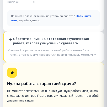
Покупки
0
Возникли сложности или не устроила работа?
Напишите
нам
, вернём деньги.
Обратите внимание, это готовая студенческая
работа, которая уже успешно сдавалась.
Учитывайте риски: уникальность такой работы может быть
низкой, а также могут требоваться правки под вашу методичку.
Нужна работа с гарантией сдачи?
Вы можете заказать у нас индивидуальную работу «под ключ»
специально для вас! Подготовим уникальный проект по любой
дисциплине с нуля.