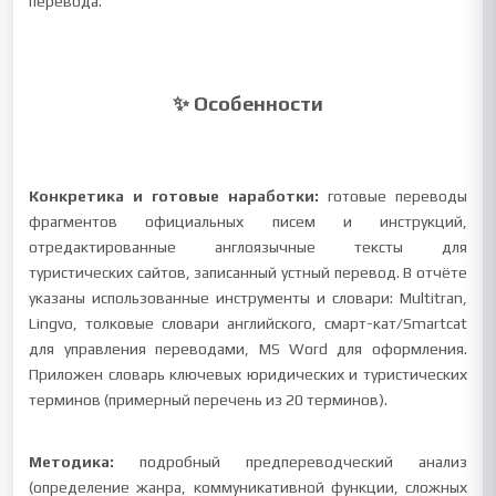
перевода.
✨ Особенности
Конкретика и готовые наработки:
готовые переводы
фрагментов официальных писем и инструкций,
отредактированные англоязычные тексты для
туристических сайтов, записанный устный перевод. В отчёте
указаны использованные инструменты и словари: Multitran,
Lingvo, толковые словари английского, смарт-кат/Smartcat
для управления переводами, MS Word для оформления.
Приложен словарь ключевых юридических и туристических
терминов (примерный перечень из 20 терминов).
Методика:
подробный предпереводческий анализ
(определение жанра, коммуникативной функции, сложных