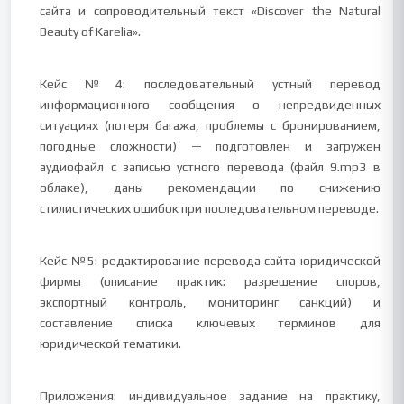
сайта и сопроводительный текст «Discover the Natural
Beauty of Karelia».
Кейс №4: последовательный устный перевод
информационного сообщения о непредвиденных
ситуациях (потеря багажа, проблемы с бронированием,
погодные сложности) — подготовлен и загружен
аудиофайл с записью устного перевода (файл 9.mp3 в
облаке), даны рекомендации по снижению
стилистических ошибок при последовательном переводе.
Кейс №5: редактирование перевода сайта юридической
фирмы (описание практик: разрешение споров,
экспортный контроль, мониторинг санкций) и
составление списка ключевых терминов для
юридической тематики.
Приложения: индивидуальное задание на практику,