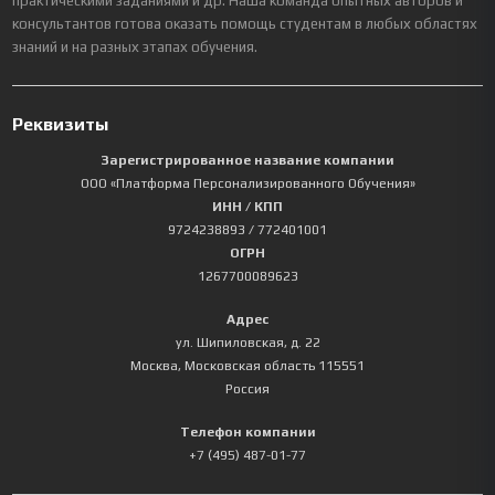
практическими заданиями и др. Наша команда опытных авторов и
консультантов готова оказать помощь студентам в любых областях
знаний и на разных этапах обучения.
Реквизиты
Зарегистрированное название компании
ООО «Платформа Персонализированного Обучения»
ИНН / КПП
9724238893
/ 772401001
ОГРН
1267700089623
Адрес
ул. Шипиловская, д. 22
Москва
,
Московская область
115551
Россия
Телефон компании
+7 (495) 487-01-77