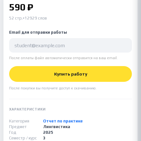
590 ₽
52 стр.
•
12929 слов
Email для отправки работы
После оплаты файл автоматически отправится на ваш email.
Купить работу
После покупки вы получите доступ к скачиванию.
ХАРАКТЕРИСТИКИ
Категория
Отчет по практике
Предмет
Лингвистика
Год
2025
Семестр / курс
3