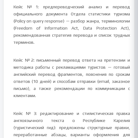
Кейс №1: предпереводческий анализ и перевод
официального документа Отдела статистики туризма
(Policy on query response) — разбор жанра, терминологии
(Freedom of Information Act, Data Protection Act),
рекомендованная стратегия перевода и список трудных
терминов.
Кейс №2: письменный перевод ответа на претензии и
методика работы с рекламациями туристов — готовый
английский перевод фрагментов, пояснения по срокам
ответов (10 дней) и способам отправки (email, заказное
письмо), а также рекомендации по коммуникации с
клиентами.
Кейс №3: редактирование и стилистическая правка
англоязычного текста о Республике Карелия
(туристический гид): предложены структурные правки,
переработанные абзацы, варианты оформления для