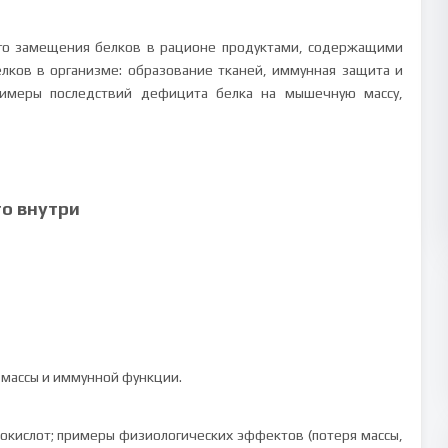
ого замещения белков в рационе продуктами, содержащими
лков в организме: образование тканей, иммунная защита и
примеры последствий дефицита белка на мышечную массу,
то внутри
массы и иммунной функции.
кислот; примеры физиологических эффектов (потеря массы,