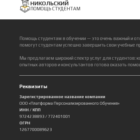
НИКОЛЬСКИЙ
ПОМОЩЬ СТУДЕНТАМ
Помощь студентам в обучении — это очень важный и от
помогут студентам успешно завершить свои учебные п
Мы предлагаем широкий спектр услуг для студентов: 
опытных авторов и консультантов готова оказать помощ
Реквизиты
Зарегистрированное название компании
ООО «Платформа Персонализированного Обучения»
ИНН / КПП
9724238893
/ 772401001
ОГРН
1267700089623