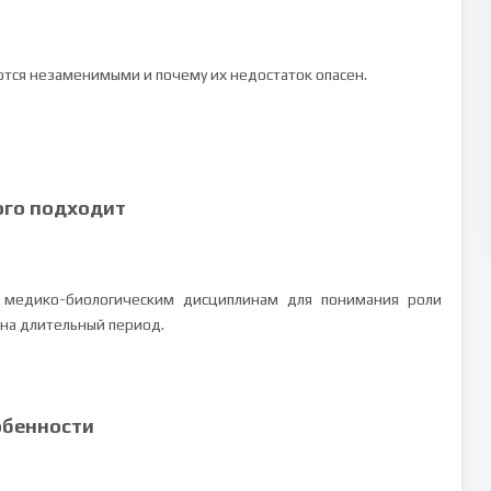
ются незаменимыми и почему их недостаток опасен.
ого подходит
 медико-биологическим дисциплинам для понимания роли
на длительный период.
обенности