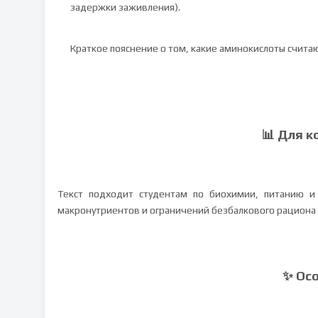
задержки заживления).
Краткое пояснение о том, какие аминокислоты счита
📊 Для к
Текст подходит студентам по биохимии, питанию и
макронутриентов и ограничений безбалкового рациона 
✨ Ос