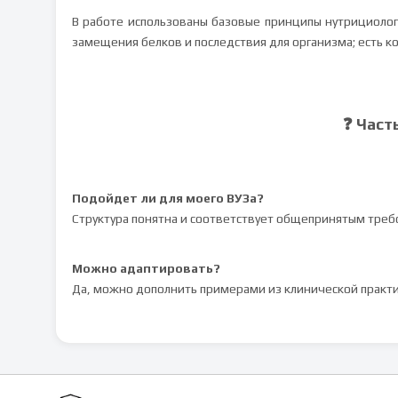
В работе использованы базовые принципы нутрициоло
замещения белков и последствия для организма; есть 
❓ Част
Подойдет ли для моего ВУЗа?
Структура понятна и соответствует общепринятым треб
Можно адаптировать?
Да, можно дополнить примерами из клинической практ