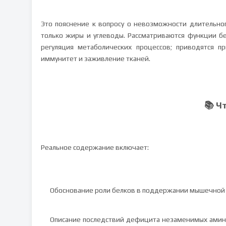
Это пояснение к вопросу о невозможности длительн
только жиры и углеводы. Рассматриваются функции бе
регуляция метаболических процессов; приводятся 
иммунитет и заживление тканей.
📚 Ч
Реальное содержание включает:
Обоснование роли белков в поддержании мышечной 
Описание последствий дефицита незаменимых амино