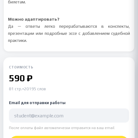
билетам.
Можно адаптировать?
Да — ответы легко перерабатываются в конспекты,
презентации или подробные эссе с добавлением судебной
практики.
СТОИМОСТЬ
590 ₽
81 стр.
•
20195 слов
Email для отправки работы
После оплаты файл автоматически отправится на ваш email.