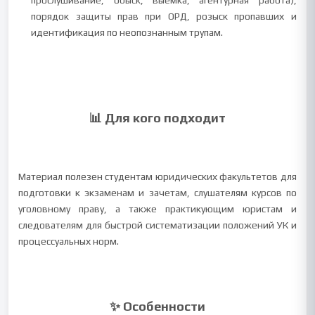
прослушивание, обыск, выемка, агентурная работа),
порядок защиты прав при ОРД, розыск пропавших и
идентификация по неопознанным трупам.
📊 Для кого подходит
Материал полезен студентам юридических факультетов для
подготовки к экзаменам и зачетам, слушателям курсов по
уголовному праву, а также практикующим юристам и
следователям для быстрой систематизации положений УК и
процессуальных норм.
✨ Особенности