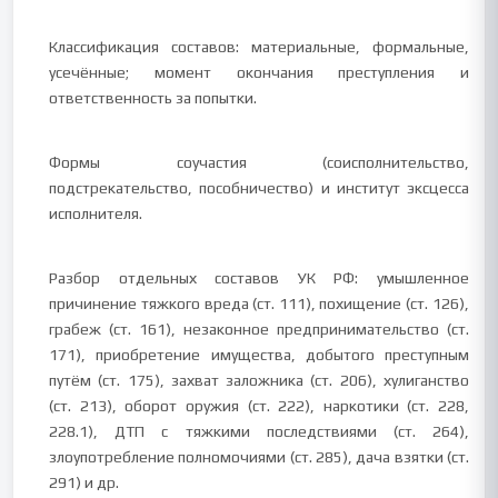
Классификация составов: материальные, формальные,
усечённые; момент окончания преступления и
ответственность за попытки.
Формы соучастия (соисполнительство,
подстрекательство, пособничество) и институт эксцесса
исполнителя.
Разбор отдельных составов УК РФ: умышленное
причинение тяжкого вреда (ст. 111), похищение (ст. 126),
грабеж (ст. 161), незаконное предпринимательство (ст.
171), приобретение имущества, добытого преступным
путём (ст. 175), захват заложника (ст. 206), хулиганство
(ст. 213), оборот оружия (ст. 222), наркотики (ст. 228,
228.1), ДТП с тяжкими последствиями (ст. 264),
злоупотребление полномочиями (ст. 285), дача взятки (ст.
291) и др.