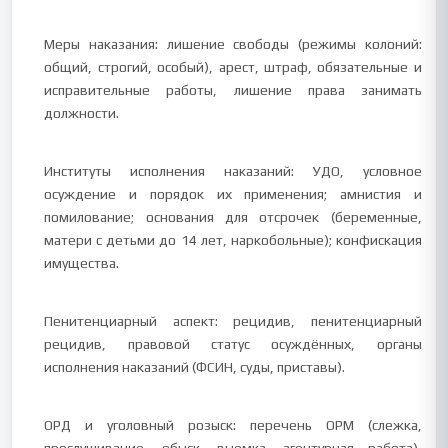
Меры наказания: лишение свободы (режимы колоний:
общий, строгий, особый), арест, штраф, обязательные и
исправительные работы, лишение права занимать
должности.
Институты исполнения наказаний: УДО, условное
осуждение и порядок их применения; амнистия и
помилование; основания для отсрочек (беременные,
матери с детьми до 14 лет, наркобольные); конфискация
имущества.
Пенитенциарный аспект: рецидив, пенитенциарный
рецидив, правовой статус осуждённых, органы
исполнения наказаний (ФСИН, суды, приставы).
ОРД и уголовный розыск: перечень ОРМ (слежка,