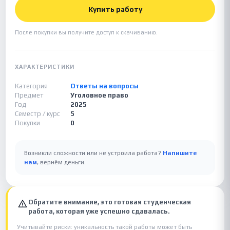
Купить работу
После покупки вы получите доступ к скачиванию.
ХАРАКТЕРИСТИКИ
Категория
Ответы на вопросы
Предмет
Уголовное право
Год
2025
Семестр / курс
5
Покупки
0
Возникли сложности или не устроила работа?
Напишите
нам
, вернём деньги.
Обратите внимание, это готовая студенческая
работа, которая уже успешно сдавалась.
Учитывайте риски: уникальность такой работы может быть