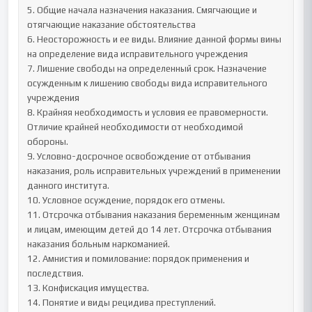
5. Общие начала назначения наказания. Смягчающие и 
отягчающие наказание обстоятельства

6. Неосторожность и ее виды. Влияние данной формы вины 
на определение вида исправительного учреждения

7. Лишение свободы на определенный срок. Назначение 
осужденным к лишению свободы вида исправительного 
учреждения

8. Крайняя необходимость и условия ее правомерности. 
Отличие крайней необходимости от необходимой 
обороны.

9. Условно-досрочное освобождение от отбывания 
наказания, роль исправительных учреждений в применении 
данного института.

10. Условное осуждение, порядок его отмены.

11. Отсрочка отбывания наказания беременным женщинам 
и лицам, имеющим детей до 14 лет. Отсрочка отбывания 
наказания больным наркоманией.

12. Амнистия и помилование: порядок применения и 
последствия.

13. Конфискация имущества.

14. Понятие и виды рецидива преступлений. 