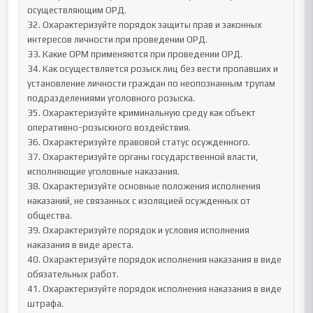
осуществляющим ОРД.

32. Охарактеризуйте порядок защиты прав и законных 
интересов личности при проведении ОРД.

33. Какие ОРМ применяются при проведении ОРД.

34. Как осуществляется розыск лиц без вести пропавших и 
установление личности граждан по неопознанным трупам 
подразделениями уголовного розыска.

35. Охарактеризуйте криминальную среду как объект 
оперативно-розыскного воздействия.

36. Охарактеризуйте правовой статус осужденного.

37. Охарактеризуйте органы государственной власти, 
исполняющие уголовные наказания.

38. Охарактеризуйте основные положения исполнения 
наказаний, не связанных с изоляцией осужденных от 
общества.

39. Охарактеризуйте порядок и условия исполнения 
наказания в виде ареста.

40. Охарактеризуйте порядок исполнения наказания в виде 
обязательных работ.

41. Охарактеризуйте порядок исполнения наказания в виде 
штрафа.
