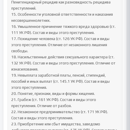
Пенитенциарный рецидив как разновидность рецидива 
преступлений.

15. Особенности уголовной ответственности и наказания 
несовершеннолетних.

16. Умышленное причинение тяжкого вреда здоровью (ст. 
111 УК РФ). Состав и виды этого преступления.

17. Похищение человека (ст. 126 УК РФ). Состав и виды 
этого преступления. Отличие от незаконного лишения 
свободы.

18. Насильственные действия сексуального характера (ст. 
132 УК РФ). Состав и виды этого преступления. Отличие от 
изнасилования.

19. Невыплата заработной платы, пенсий, стипендий, 
пособий и иных выплат (ст. 145.1 УК РФ). Состав и виды 
этого преступления.

20. Понятие, признаки, виды и формы хищения.

21. Грабеж (ст. 161 УК РФ). Состав и виды этого 
преступления. Отличие от разбоя.

22. Незаконное предпринимательство (ст. 171 УК РФ). 
Состав и виды этого преступления.

23. Приобретение или сбыт имущества, заведомо 