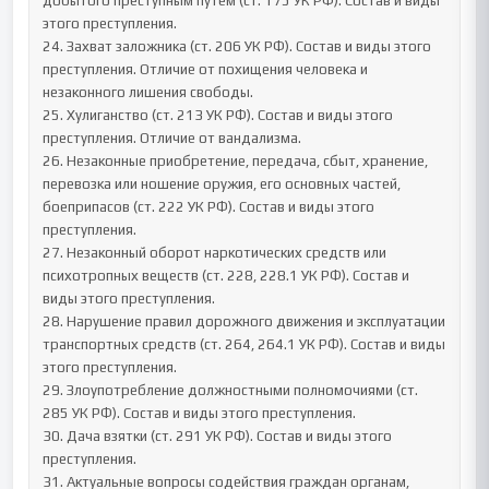
добытого преступным путем (ст. 175 УК РФ). Состав и виды 
этого преступления.

24. Захват заложника (ст. 206 УК РФ). Состав и виды этого 
преступления. Отличие от похищения человека и 
незаконного лишения свободы.

25. Хулиганство (ст. 213 УК РФ). Состав и виды этого 
преступления. Отличие от вандализма.

26. Незаконные приобретение, передача, сбыт, хранение, 
перевозка или ношение оружия, его основных частей, 
боеприпасов (ст. 222 УК РФ). Состав и виды этого 
преступления.

27. Незаконный оборот наркотических средств или 
психотропных веществ (ст. 228, 228.1 УК РФ). Состав и 
виды этого преступления.

28. Нарушение правил дорожного движения и эксплуатации 
транспортных средств (ст. 264, 264.1 УК РФ). Состав и виды 
этого преступления.

29. Злоупотребление должностными полномочиями (ст. 
285 УК РФ). Состав и виды этого преступления.

30. Дача взятки (ст. 291 УК РФ). Состав и виды этого 
преступления.

31. Актуальные вопросы содействия граждан органам, 