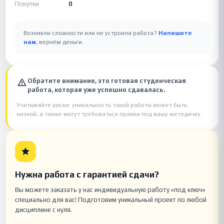
Покупки
0
Возникли сложности или не устроила работа?
Напишите
нам
, вернём деньги.
Обратите внимание, это готовая студенческая
работа, которая уже успешно сдавалась.
Учитывайте риски: уникальность такой работы может быть
низкой, а также могут требоваться правки под вашу методичку.
Нужна работа с гарантией сдачи?
Вы можете заказать у нас индивидуальную работу «под ключ»
специально для вас! Подготовим уникальный проект по любой
дисциплине с нуля.