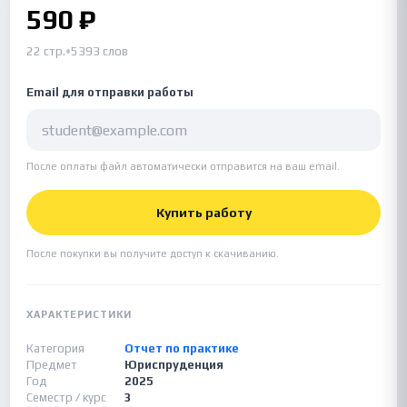
590 ₽
22 стр.
•
5393 слов
Email для отправки работы
После оплаты файл автоматически отправится на ваш email.
Купить работу
После покупки вы получите доступ к скачиванию.
ХАРАКТЕРИСТИКИ
Категория
Отчет по практике
Предмет
Юриспруденция
Год
2025
Семестр / курс
3