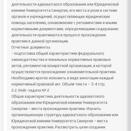
деятельности адвокатского образования или Юридической 
клиники Университета Синергия, его места и роли в системе 
органов и учреждений, осуществляющих юридическую 
помощь населению, ознакомление с регламентами и иными 
нормативными документами, определяющими содержание 
деятельности практиканта в процессе прохождения 
практики в данной организации.

Отчетные документы:

- подготовка общей характеристики федерального 
законодательства и локальных нормативных правовых 
актов, регламентов конкретной организации, в которой 
осуществляется прохождение ознакомительной практики. 
Необходимо кратко изложить в виде аннотации каждый 
нормативный правовой акт. Объем текста – 3-4 стр.

2.2.	Кейс-задача № 2

Общая характеристика деятельности адвокатского 
образования или Юридической клиники Университета 
Синергия – места прохождения практики. Изучить 
организационную структуру адвокатского образования или 
Юридической клиники Университета Синергия – места 
прохождения практики. Рассмотреть цели создании 