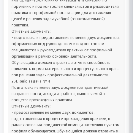
или Юридической клиники Университета Синергия по 
поручению и под контролем специалистов и руководителя 
практики от профильной организации для достижения 
целей и решения задач учебной (ознакомительной) 
практики.

Отчетные документы:

- подготовка и предоставление не менее двух документов, 
оформленных под руководством и под контролем 
специалистов и руководителя практики от профильной 
организации в рамках основной деятельности. 
Обучающийся должен отразить в отчете способность 
применять нормы материального и процессуального права 
при решении задач профессиональной деятельности.

2.4.	Кейс-задача № 4

Подготовка не менее двух документов практической 
направленности, исходя из работы, выполняемой в 
процессе прохождения практики.

Отчетные документы:

- предоставление не менее двух документов, 
подготовленных в процессе прохождения практики, в 
рамках оказания юридической помощи населению с учетом 
профиля обучающегося. Обучающийся должен отразить в 