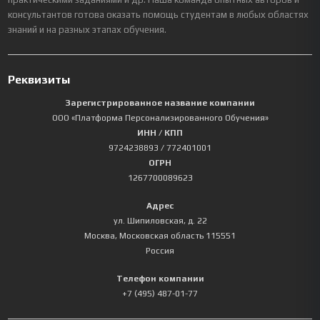
консультантов готова оказать помощь студентам в любых областях
знаний и на разных этапах обучения.
Реквизиты
Зарегистрированное название компании
ООО «Платформа Персонализированного Обучения»
ИНН / КПП
9724238893
/ 772401001
ОГРН
1267700089623
Адрес
ул. Шипиловская, д. 22
Москва
,
Московская область
115551
Россия
Телефон компании
+7 (495) 487-01-77