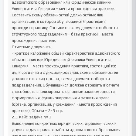
адвокатского образования или Юридической клиники 
Университета Синергия – места прохождения практики. 
Составить схему обязанностей должностных лиц 
организации, в которой обучающийся (практикант) 
проходит практику. Составить схему документооборота 
структурного подразделения – базы практики – места 
прохождения практики.

Отчетные документы:

- краткое изложение общей характеристики адвокатского 
образования или Юридической клиники Университета 
Синергия – места прохождения практики, состоящей из: 
цели создания и функционирования, схемы обязанностей 
должностных лиц органа, схемы документооборота 
подразделения. Обучающийся должен отразить в отчете 
способность анализировать основные закономерности 
формирования, функционирования и развития права 
(органа, организации, учреждения - места прохождения 
практики). Объем – 2-3 стр.

2.3.	Кейс-задача № 3

Выполнение конкретных юридических, управленческих и 
других задач в рамках работы адвокатского образования 