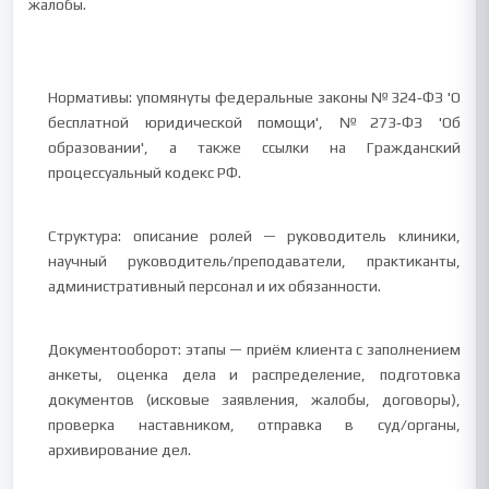
жалобы.
Нормативы: упомянуты федеральные законы №324‑ФЗ 'О
бесплатной юридической помощи', №273‑ФЗ 'Об
образовании', а также ссылки на Гражданский
процессуальный кодекс РФ.
Структура: описание ролей — руководитель клиники,
научный руководитель/преподаватели, практиканты,
административный персонал и их обязанности.
Документооборот: этапы — приём клиента с заполнением
анкеты, оценка дела и распределение, подготовка
документов (исковые заявления, жалобы, договоры),
проверка наставником, отправка в суд/органы,
архивирование дел.