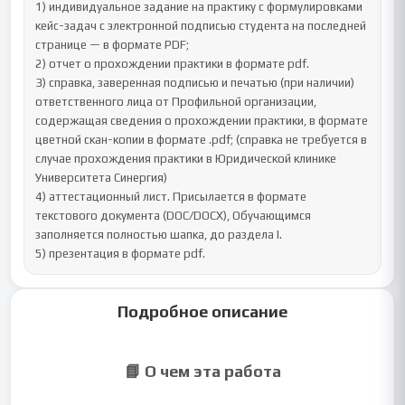
1) индивидуальное задание на практику с формулировками 
кейс-задач с электронной подписью студента на последней 
странице — в формате PDF;

2) отчет о прохождении практики в формате pdf.

3) справка, заверенная подписью и печатью (при наличии) 
ответственного лица от Профильной организации, 
содержащая сведения о прохождении практики, в формате 
цветной скан-копии в формате .pdf; (справка не требуется в 
случае прохождения практики в Юридической клинике 
Университета Синергия)

4) аттестационный лист. Присылается в формате 
текстового документа (DOC/DOCX), Обучающимся 
заполняется полностью шапка, до раздела I.

5) презентация в формате pdf.
Подробное описание
📘 О чем эта работа