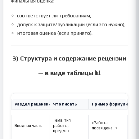
Финальная оценка:
соответствует ли требованиям,
допуск к защите/публикации (если это нужно),
итоговая оценка (если принято).
3) Структура и содержание рецензии
— в виде таблицы 📊
Раздел рецензии
Что писать
Пример формулировк
Тема, тип
«Работа
Вводная часть
работы,
посвящена…»
предмет