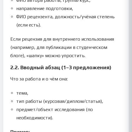
ФИО автора работы, группа/курс,
направление подготовки,
ФИО рецензента, должность/учёная степень
(если есть).
Если рецензия для внутреннего использования
(например, для публикации в студенческом
блоге), «шапку» можно упростить.
2.2. Вводный абзац (1–3 предложения)
Что за работа и о чём она:
тема,
тип работы (курсовая/диплом/статья),
предмет/объект исследования (по
необходимости).
Пример: