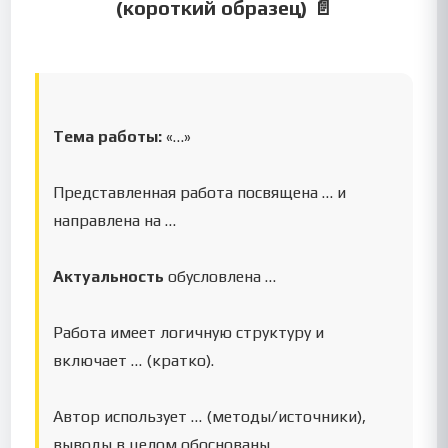
(короткий образец) 📄
Тема работы:
«…»
Представленная работа посвящена … и
направлена на …
Актуальность
обусловлена …
Работа имеет логичную структуру и
включает … (кратко).
Автор использует … (методы/источники),
выводы в целом обоснованы.