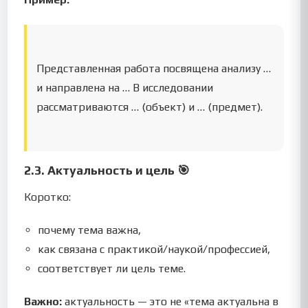
Представленная работа посвящена анализу …
и направлена на … В исследовании
рассматриваются … (объект) и … (предмет).
2.3. Актуальность и цель 🎯
Коротко:
почему тема важна,
как связана с практикой/наукой/профессией,
соответствует ли цель теме.
Важно:
актуальность — это не «тема актуальна в