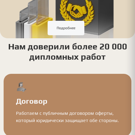
Подробнее
Нам доверили более 20 000
дипломных работ
Договор
Работаем с публичным договором оферты,
который юридически защищает обе стороны.