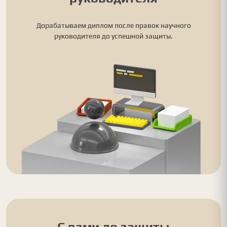
Дорабатываем диплом после правок научного
руководителя до успешной защиты.
С вами до защиты