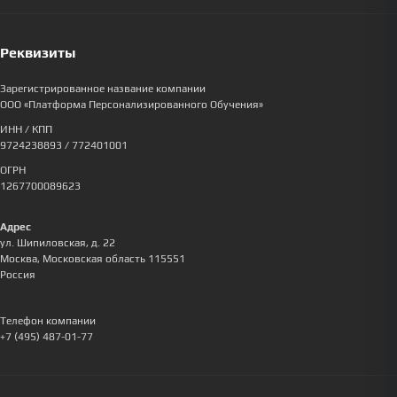
Реквизиты
Зарегистрированное название компании
ООО «Платформа Персонализированного Обучения»
ИНН / КПП
9724238893
/ 772401001
ОГРН
1267700089623
Адрес
ул. Шипиловская, д. 22
Москва
,
Московская область
115551
Россия
Телефон компании
+7 (495) 487-01-77