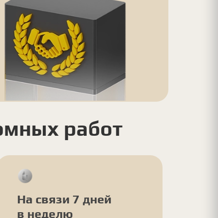
омных работ
На связи 7 дней
в неделю