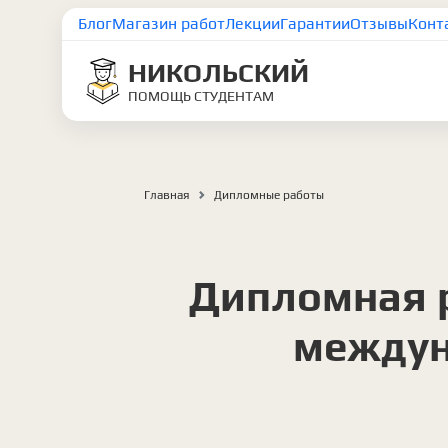
Блог
Магазин работ
Лекции
Гарантии
Отзывы
Конт
НИКОЛЬСКИЙ
ПОМОЩЬ СТУДЕНТАМ
Главная
Дипломные работы
Дипломная 
междун