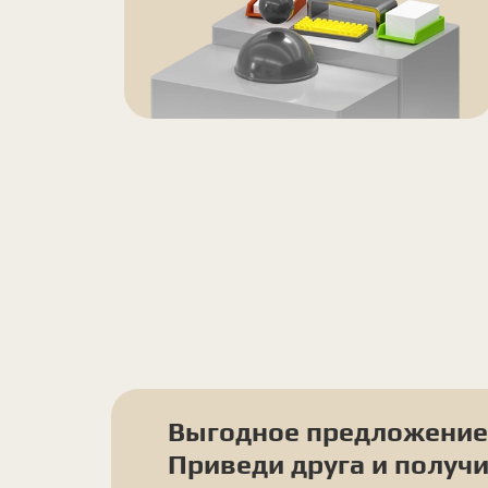
Выгодное предложение
Приведи друга и получи