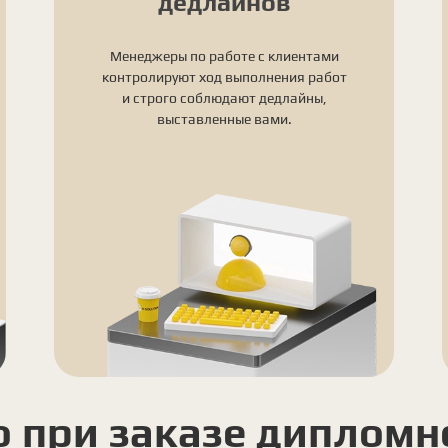
дедлайнов
Менеджеры по работе с клиентами
контролируют ход выполнения работ
и строго соблюдают дедлайны,
выставленные вами.
о при заказе дипломн