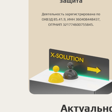
защита
Деятельность зарегистрирована по
ОКВЭД 85.41.9, ИНН 360408448437,
ОГРНИП 321774600755845.
Актуальн