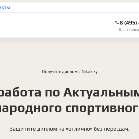
акты
8 (495)
Для звонко
Получите диплом с Nikolsky
работа по Актуальны
ародного спортивног
Защитите диплом на «отлично» без пересдач.