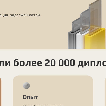
ация задолженностей,
ли более 20 000 дипл
Опыт