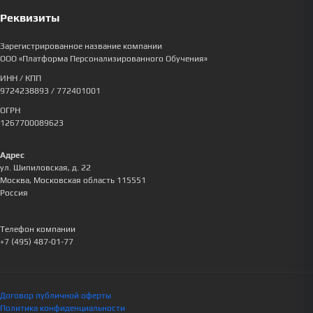
Реквизиты
Зарегистрированное название компании
ООО «Платформа Персонализированного Обучения»
ИНН / КПП
9724238893
/ 772401001
ОГРН
1267700089623
Адрес
ул. Шипиловская, д. 22
Москва
,
Московская область
115551
Россия
Телефон компании
+7 (495) 487-01-77
Договор публичной оферты
Политика конфиденциальности