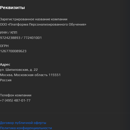
Реквизиты
Зарегистрированное название компании
ООО «Платформа Персонализированного Обучения»
ИНН / КПП
9724238893
/ 772401001
ОГРН
1267700089623
Адрес
ул. Шипиловская, д. 22
Москва
,
Московская область
115551
Россия
Телефон компании
+7 (495) 487-01-77
Договор публичной оферты
Политика конфиденциальности