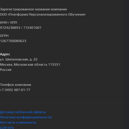
Зарегистрированное название компании
ООО «Платформа Персонализированного Обучения»
ИНН / КПП
9724238893
/ 772401001
ОГРН
1267700089623
Адрес
ул. Шипиловская, д. 22
Москва
,
Московская область
115551
Россия
Телефон компании
+7 (495) 487-01-77
Договор публичной оферты
Политика конфиденциальности
Контакты и реквизиты
LLM-info