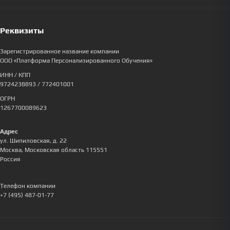
Реквизиты
Зарегистрированное название компании
ООО «Платформа Персонализированного Обучения»
ИНН / КПП
9724238893
/ 772401001
ОГРН
1267700089623
Адрес
ул. Шипиловская, д. 22
Москва
,
Московская область
115551
Россия
Телефон компании
+7 (495) 487-01-77