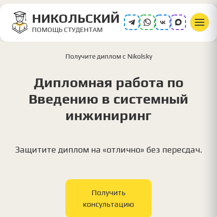
НИКОЛЬСКИЙ
ПОМОЩЬ СТУДЕНТАМ
Получите диплом с Nikolsky
Дипломная работа по
Введению в системный
инжиниринг
Защитите диплом на «отлично» без пересдач.
Получить
консультацию