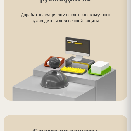
Дорабатываем диплом после правок научного
руководителя до успешной защиты.
С вами до защиты