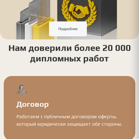
Подробнее
Нам доверили более 20 000
дипломных работ
Договор
Работаем с публичным договором оферты,
который юридически защищает обе стороны.