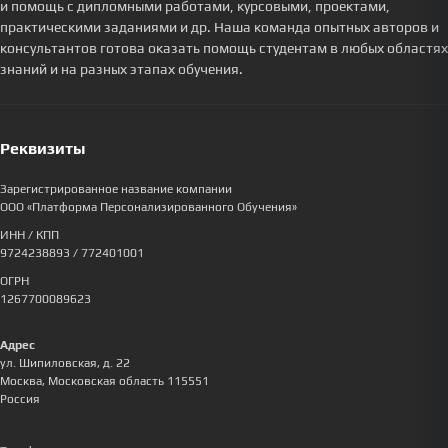
и помощь с дипломными работами, курсовыми, проектами,
практическими заданиями и др. Наша команда опытных авторов и
консультантов готова оказать помощь студентам в любых областях
знаний и на разных этапах обучения.
Реквизиты
Зарегистрированное название компании
ООО «Платформа Персонализированного Обучения»
ИНН / КПП
9724238893
/ 772401001
ОГРН
1267700089623
Адрес
ул. Шипиловская, д. 22
Москва
,
Московская область
115551
Россия