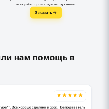
всех работ происходит
«под ключ»
.
Заказать
или нам помощь в
ыре"". Все хорошо сделано в срок. Преподаватель