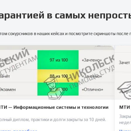
арантией в самых непрост
том сокурсников в наших кейсах и посмотрите скриншоты после
ТИ — Информационные системы и технологии
МТИ 
Закры
олный диплом, практики и долги закрыты за 10 дней.
неде