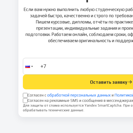
Если вам нужно выполнить любую студенческую раб
задачей быстро, качественно и строго по требов
Пишем курсовые, дипломы, отчёты по практике, 
презентации, индивидуальные задания и прое
подготовки. Работаем онлайн, соблюдаем сроки, о
обеспечиваем оригинальность и поддерж
Оставить заявку
Согласен с
обработкой персональных данных
и
Политико
Согласен на рекламные SMS и сообщения в мессенджерах
Для защиты от спама используется Yandex SmartCaptcha. При
обрабатывать технические данные.