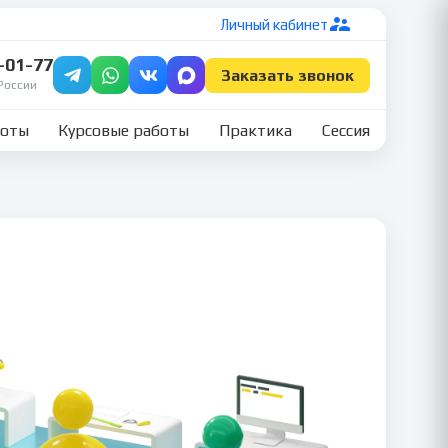
Личный кабинет
7-01-77
Заказать звонок
России
боты
Курсовые работы
Практика
Сессия