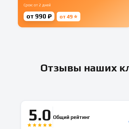
Срок: от 2 дней
от 990 ₽
от 49 ⭐
Отзывы наших кл
5.0
Общий рейтинг