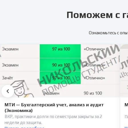
Поможем с г
Ознакомьтесь с опы
МТИ — Бухгалтерский учет, анализ и аудит
М
(Экономика)
ВКР, практики и долги по семестрам закрыты за 2
П
недели до защиты.