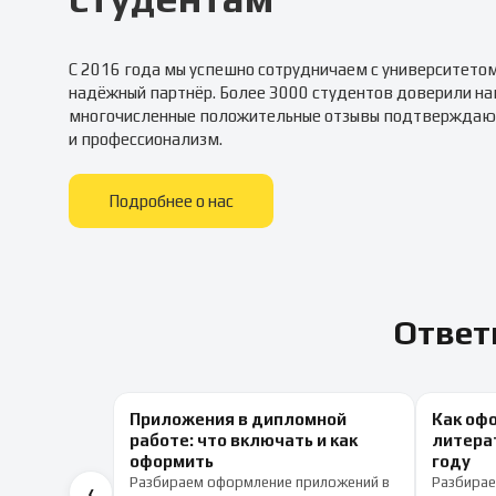
С 2016 года мы успешно сотрудничаем с университето
надёжный партнёр. Более 3000 студентов доверили на
многочисленные положительные отзывы подтверждаю
и профессионализм.
Подробнее о нас
Ответ
Приложения в дипломной
Как оф
работе: что включать и как
литерат
оформить
году
Разбираем оформление приложений в
Разбирае