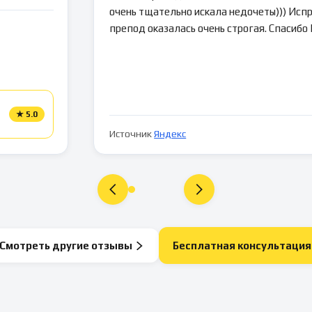
очень тщательно искала недочеты))) Испр
препод оказалась очень строгая. Спасибо
★
5.0
Источник
Яндекс
Смотреть другие отзывы
Бесплатная консультация