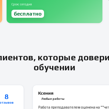
Срок: сегодня
бесплатно
иентов, которые довер
обучении
Ксения
8
Любые работы
отзывов
Работа преподавателем оценена на ""чет