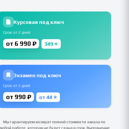
Курсовая под ключ
Срок: от 2 дней
от 6 990 ₽
349 ⭐
Экзамен под ключ
Срок: от 2 дней
от 990 ₽
от 44 ⭐
Мы гарантируем возврат полной стоимости заказа по
любой работе, которая не будет сдана в срок. Выполнение