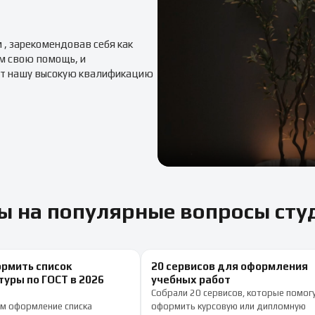
м
, зарекомендовав себя как
м свою помощь, и
т нашу высокую квалификацию
ы на популярные вопросы сту
ормить список
20 сервисов для оформления
уры по ГОСТ в 2026
учебных работ
Собрали 20 сервисов, которые помог
м оформление списка
оформить курсовую или дипломную