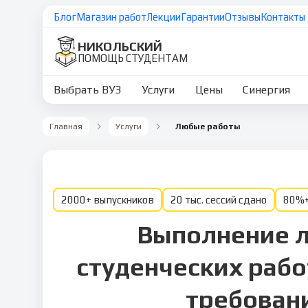
Блог
Магазин работ
Лекции
Гарантии
Отзывы
Контакты
НИКОЛЬСКИЙ
ПОМОЩЬ СТУДЕНТАМ
Выбрать ВУЗ
Услуги
Цены
Синергия
Главная
Услуги
Любые работы
2000+ выпускников
20 тыс. сессий сдано
80%+
Выполнение 
студенческих рабо
требован