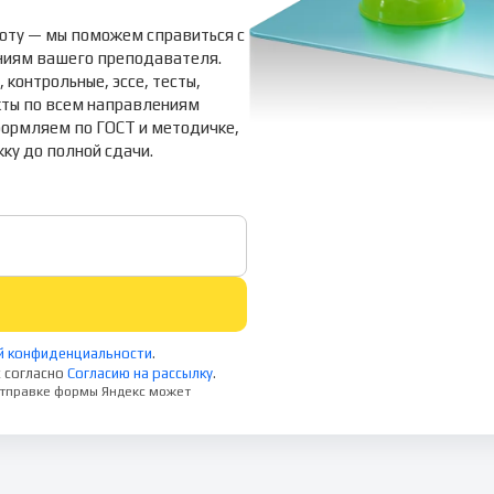
оту — мы поможем справиться с
аниям вашего преподавателя.
контрольные, эссе, тесты,
кты по всем направлениям
формляем по ГОСТ и методичке,
ку до полной сдачи.
й конфиденциальности
.
 согласно
Согласию на рассылку
.
 отправке формы Яндекс может