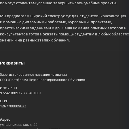
помогут студентам успешно завершить свои учебные проекты.
Мы предлагаем широкий спектр услуг для студентов: консультация
и помощь с дипломными работами, курсовыми, проектами,
практическими заданиями и др. Наша команда опытных авторов и
консультантов готова оказать помощь студентам в любых областях
знаний и на разных этапах обучения.
Реквизиты
Зарегистрированное название компании
ООО «Платформа Персонализированного Обучения»
ИНН / КПП
9724238893
/ 772401001
ОГРН
1267700089623
Адрес
ул. Шипиловская, д. 22