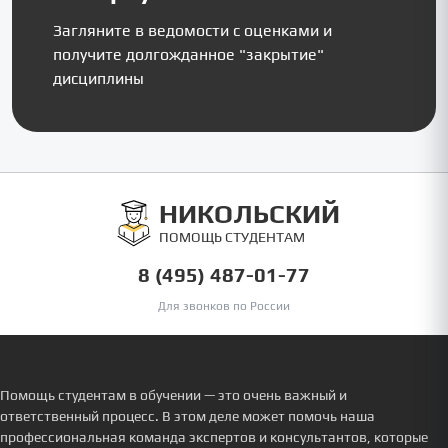
Загляните в ведомости с оценками и
получите долгожданное "закрытие"
дисциплины
НИКОЛЬСКИЙ
ПОМОЩЬ СТУДЕНТАМ
8 (495) 487-01-77
Для звонков по России
Помощь студентам в обучении — это очень важный и
ответственный процесс. В этом деле может помочь наша
профессиональная команда экспертов и консультантов, которые