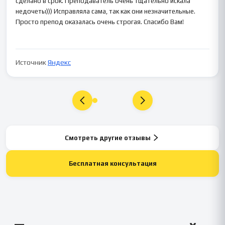
сделано в срок. Преподаватель очень тщательно искала
недочеты))) Исправляла сама, так как они незначительные.
Просто препод оказалась очень строгая. Спасибо Вам!
Источник
Яндекс
Смотреть другие отзывы
Бесплатная консультация