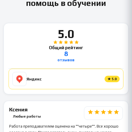
помощь в обучении
5.0
Общий рейтинг
8
отзывов
Яндекс
★
5.0
Ксения
Любые работы
Работа преподавателем оценена на ""четыре"". Все хорошо