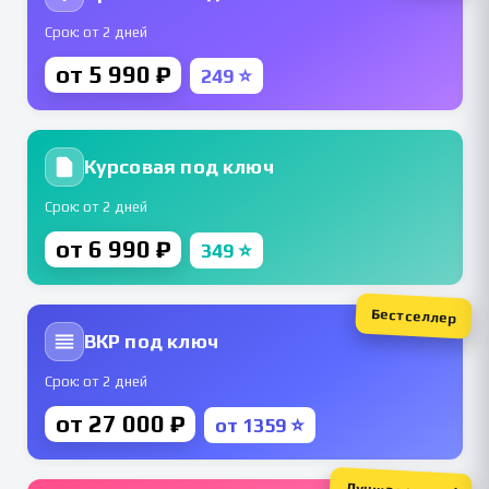
Срок: от 2 дней
от 5 990 ₽
249 ⭐
Курсовая под ключ
Срок: от 2 дней
от 6 990 ₽
349 ⭐
Бестселлер
ВКР под ключ
Срок: от 2 дней
от 27 000 ₽
от 1359 ⭐