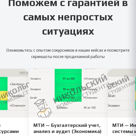
Поможем с гарантией в
самых непростых
ситуациях
Ознакомьтесь с опытом сокурсников в наших кейсах и посмотрите
скриншоты после проделанной работы
е
МТИ — Бухгалтерский учет,
МТИ — И
сурсами
анализ и аудит (Экономика)
системы 