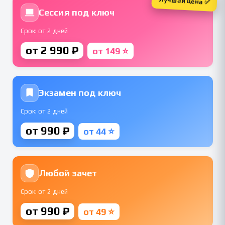
Лучшая цена ✅
Сессия под ключ
Срок: от 2 дней
от 2 990 ₽
от 149 ⭐
Экзамен под ключ
Срок: от 2 дней
от 990 ₽
от 44 ⭐
Любой зачет
Срок: от 2 дней
от 990 ₽
от 49 ⭐