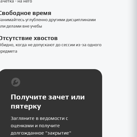
зачетка - на него
Свободное время
Занимайтесь углубленно другими дисциплинами
или делами вне учебы
Отсутствие хвостов
Обидно, когда не допускают до сессии из-за одного
предмета
Получите зачет или
пятерку
Загляните в ведомости с
оценками и получите
долгожданное "закрытие"