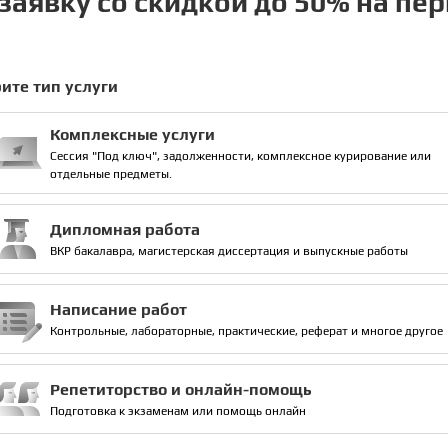
заявку со скидкой до 50% на пе
ите тип услуги
Комплексные услуги
Сессия "Под ключ", задолженности, комплексное курирование или
отдельные предметы.
Дипломная работа
ВКР бакалавра, магистерская диссертация и выпускные работы
Написание работ
Контрольные, лабораторные, практические, реферат и многое другое
Репетиторство и онлайн-помощь
Подготовка к экзаменам или помощь онлайн