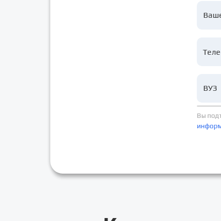
Ваш
ВУЗ
Вы под
инфор