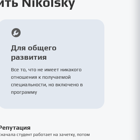
ть Nikolsky
Для общего
развития
Все то, что не имеет никакого
отношения к получаемой
специальности, но включено в
программу
Репутация
Сначала студент работает на зачетку, потом