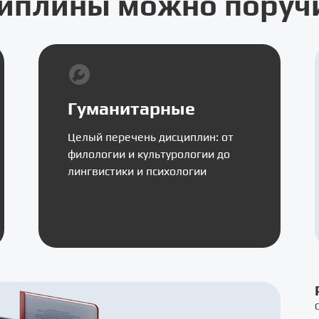
иплины можно поручи
Гуманитарные
Целый перечень дисциплин: от
филологии и культурологии до
лингвистики и психологии