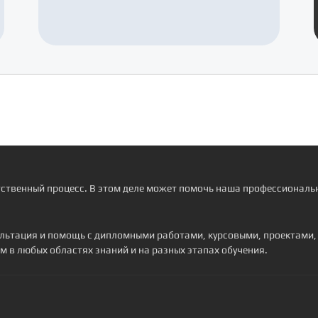
тственный процесс. В этом деле может помочь наша профессиональн
сультация и помощь с дипломными работами, курсовыми, проектами
м в любых областях знаний и на разных этапах обучения.