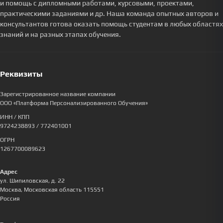
и помощь с дипломными работами, курсовыми, проектами,
практическими заданиями и др. Наша команда опытных авторов и
консультантов готова оказать помощь студентам в любых областях
знаний и на разных этапах обучения.
Реквизиты
Зарегистрированное название компании
ООО «Платформа Персонализированного Обучения»
ИНН / КПП
9724238893
/ 772401001
ОГРН
1267700089623
Адрес
ул. Шипиловская, д. 22
Москва
,
Московская область
115551
Россия