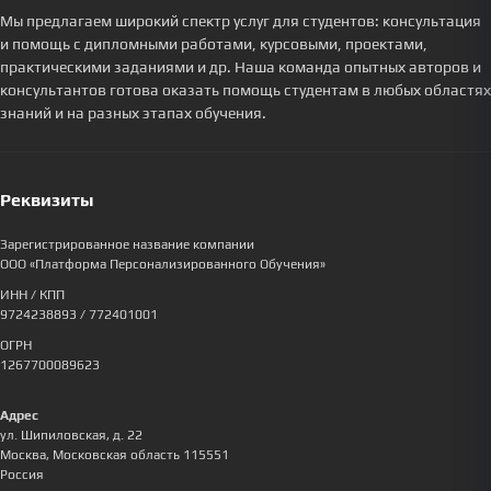
Мы предлагаем широкий спектр услуг для студентов: консультация
и помощь с дипломными работами, курсовыми, проектами,
практическими заданиями и др. Наша команда опытных авторов и
консультантов готова оказать помощь студентам в любых областях
знаний и на разных этапах обучения.
Реквизиты
Зарегистрированное название компании
ООО «Платформа Персонализированного Обучения»
ИНН / КПП
9724238893
/ 772401001
ОГРН
1267700089623
Адрес
ул. Шипиловская, д. 22
Москва
,
Московская область
115551
Россия