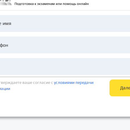
Подготовка к экзаменам или помощь онлайн
е имя
тверждаете ваше согласие c
условиями передачи
Дал
мации