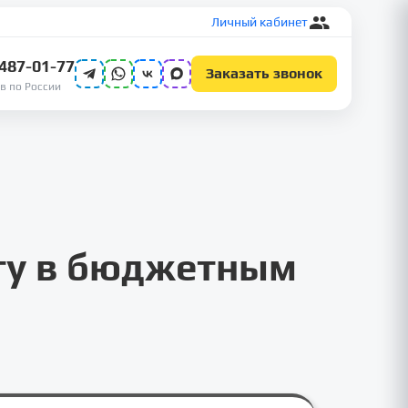
Личный кабинет
 487-01-77
Заказать звонок
в по России
ету в бюджетным