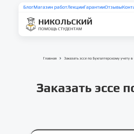
Блог
Магазин работ
Лекции
Гарантии
Отзывы
Конт
НИКОЛЬСКИЙ
ПОМОЩЬ СТУДЕНТАМ
Главная
Заказать эссе по Бухгалтерскому учету
Заказать эссе 