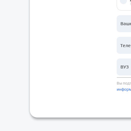
Ваш
ВУЗ
Вы под
инфор