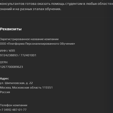
консультантов готова оказать помощь студентам в любых областях
знаний и на разных этапах обучения.
Реквизиты
Зарегистрированное название компании
ООО «Платформа Персонализированного Обучения»
ИНН / КПП
9724238893
/ 772401001
ОГРН
1267700089623
Адрес
ул. Шипиловская, д. 22
Москва
,
Московская область
115551
Россия
Телефон компании
+7 (495) 487-01-77