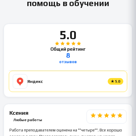
помощь в обучении
5.0
Общий рейтинг
8
отзывов
Яндекс
★
5.0
Ксения
Любые работы
Работа преподавателем оценена на ""четыре"". Все хорошо