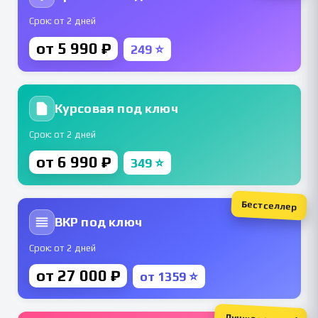
Срок: от 2 дней
от 5 990 ₽
249 ⭐
Курсовая под ключ
Срок: от 2 дней
от 6 990 ₽
349 ⭐
Бестселлер
ВКР под ключ
Срок: от 2 дней
от 27 000 ₽
от 1359 ⭐