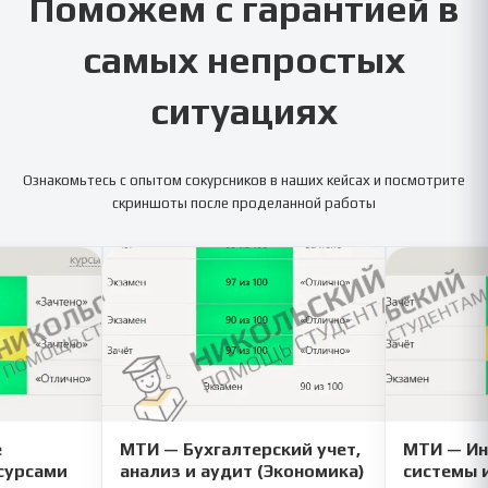
Поможем с гарантией в
самых непростых
ситуациях
Ознакомьтесь с опытом сокурсников в наших кейсах и посмотрите
скриншоты после проделанной работы
е
МТИ — Бухгалтерский учет,
МТИ — И
сурсами
анализ и аудит (Экономика)
системы 