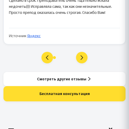
сделано в срок. Преподаватель очень тщательно искала
недочеты))) Исправляла сама, так как они незначительные.
Просто препод оказалась очень строгая. Спасибо Вам!
Источник
Яндекс
Смотреть другие отзывы
Бесплатная консультация