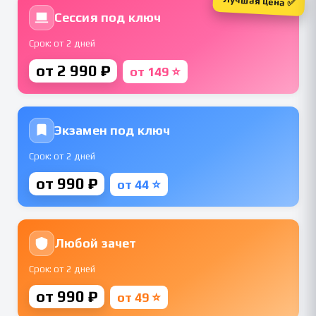
Лучшая цена ✅
Сессия под ключ
Срок: от 2 дней
от 2 990 ₽
от 149 ⭐
Экзамен под ключ
Срок: от 2 дней
от 990 ₽
от 44 ⭐
Любой зачет
Срок: от 2 дней
от 990 ₽
от 49 ⭐