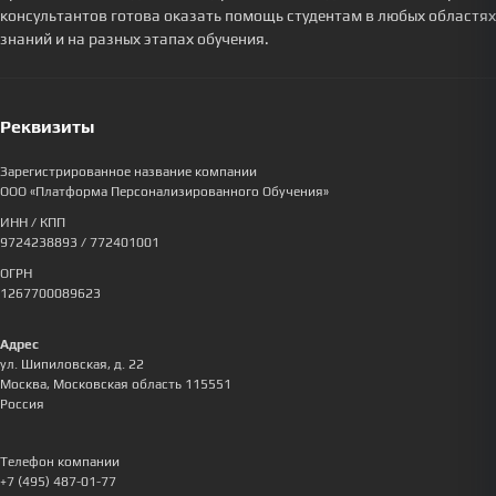
консультантов готова оказать помощь студентам в любых областях
знаний и на разных этапах обучения.
Реквизиты
Зарегистрированное название компании
ООО «Платформа Персонализированного Обучения»
ИНН / КПП
9724238893
/ 772401001
ОГРН
1267700089623
Адрес
ул. Шипиловская, д. 22
Москва
,
Московская область
115551
Россия
Телефон компании
+7 (495) 487-01-77