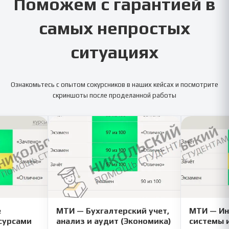
Поможем с гарантией в
самых непростых
ситуациях
Ознакомьтесь с опытом сокурсников в наших кейсах и посмотрите
скриншоты после проделанной работы
е
МТИ — Бухгалтерский учет,
МТИ — И
сурсами
анализ и аудит (Экономика)
системы 