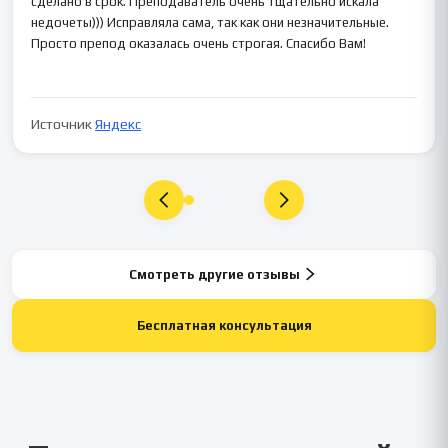
сделано в срок. Преподаватель очень тщательно искала
недочеты))) Исправляла сама, так как они незначительные.
Просто препод оказалась очень строгая. Спасибо Вам!
Источник
Яндекс
Смотреть другие отзывы
Бесплатная консультация