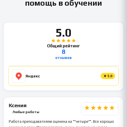
помощь в обучении
5.0
Общий рейтинг
8
отзывов
Яндекс
★
5.0
Ксения
Любые работы
Работа преподавателем оценена на ""четыре"". Все хорошо