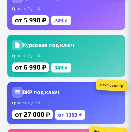
Срок: от 2 дней
от 5 990 ₽
249 ⭐
Курсовая под ключ
Срок: от 2 дней
от 6 990 ₽
349 ⭐
Бестселлер
ВКР под ключ
Срок: от 2 дней
от 27 000 ₽
от 1359 ⭐