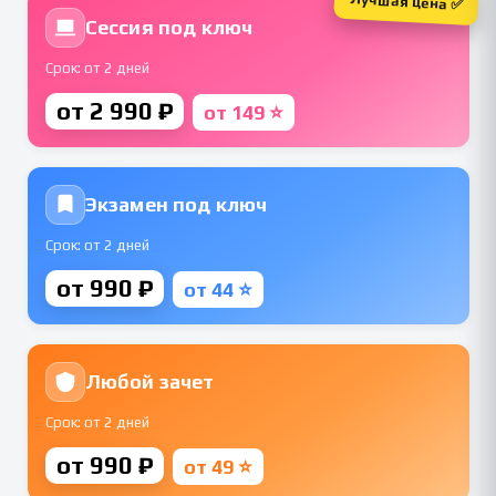
Лучшая цена ✅
Сессия под ключ
Срок: от 2 дней
от 2 990 ₽
от 149 ⭐
Экзамен под ключ
Срок: от 2 дней
от 990 ₽
от 44 ⭐
Любой зачет
Срок: от 2 дней
от 990 ₽
от 49 ⭐