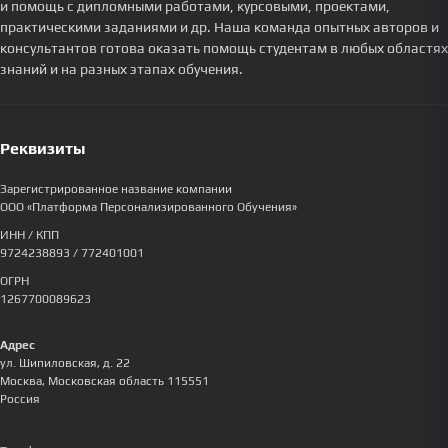
и помощь с дипломными работами, курсовыми, проектами,
практическими заданиями и др. Наша команда опытных авторов и
консультантов готова оказать помощь студентам в любых областях
знаний и на разных этапах обучения.
Реквизиты
Зарегистрированное название компании
ООО «Платформа Персонализированного Обучения»
ИНН / КПП
9724238893
/ 772401001
ОГРН
1267700089623
Адрес
ул. Шипиловская, д. 22
Москва
,
Московская область
115551
Россия