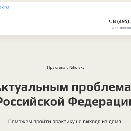
акты
8 (495)
Для звонко
Практика с Nikolsky
Актуальным проблема
Российской Федераци
Поможем пройти практику не выходя из дома.