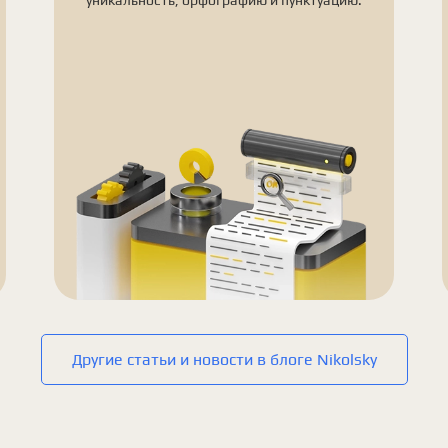
уникальность, орфографию и пунктуацию.
Другие статьи и новости в блоге Nikolsky