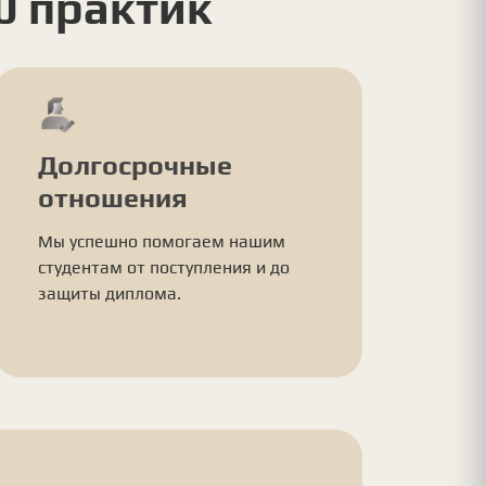
0 практик
Долгосрочные
отношения
Мы успешно помогаем нашим
студентам от поступления и до
защиты диплома.