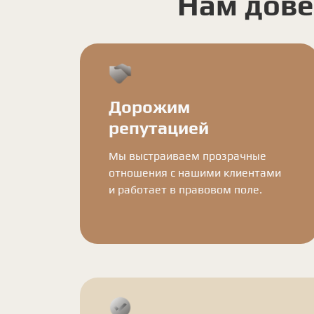
Нам дове
Дорожим
репутацией
Мы выстраиваем прозрачные
отношения с нашими клиентами
и работает в правовом поле.