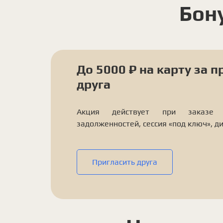
Бон
До 5000 ₽ на карту за 
друга
Акция действует при заказе у
задолженностей, сессия «под ключ», д
Пригласить друга