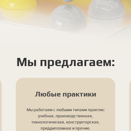
Мы предлагаем:
Любые практики
Мы работаем с любыми типами практик:
учебная, производственная,
технологическая, конструкторская,
преддипломная и прочие.