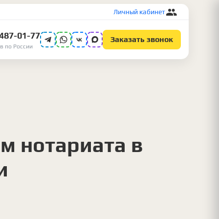
Личный кабинет
 487-01-77
Заказать звонок
в по России
м нотариата в
и