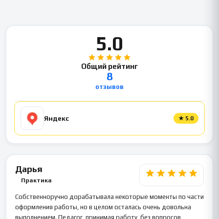
5.0
Общий рейтинг
8
отзывов
Яндекс
★
5.0
Дарья
Практика
Собственноручно дорабатывала некоторые моменты по части
оформления работы, но в целом осталась очень довольна
выполнением. Педагог, принимая работу, без вопросов