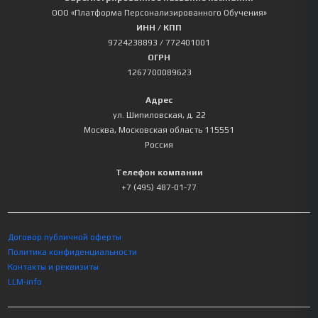
ООО «Платформа Персонализированного Обучения»
ИНН / КПП
9724238893
/ 772401001
ОГРН
1267700089623
Адрес
ул. Шипиловская, д. 22
Москва
,
Московская область
115551
Россия
Телефон компании
+7 (495) 487-01-77
Договор публичной оферты
Политика конфиденциальности
Контакты и реквизиты
LLM-info