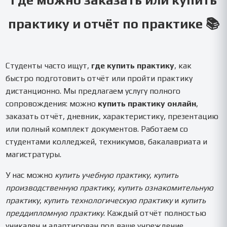
Где можно заказать или купить
практику и отчёт по практике 📚
Студенты часто ищут,
где купить практику
, как
быстро подготовить отчёт или пройти практику
дистанционно. Мы предлагаем услугу полного
сопровождения: можно
купить практику онлайн
,
заказать отчёт, дневник, характеристику, презентацию
или полный комплект документов. Работаем со
студентами колледжей, техникумов, бакалавриата и
магистратуры.
У нас можно
купить учебную практику
,
купить
производственную практику
,
купить ознакомительную
практику
,
купить технологическую практику
и
купить
преддипломную практику
. Каждый отчёт полностью
уникален и адаптирован под ваше учреждение.