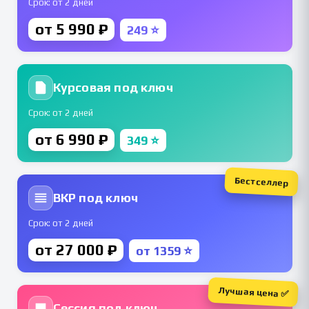
Срок: от 2 дней
от 5 990 ₽
249 ⭐
Курсовая под ключ
Срок: от 2 дней
от 6 990 ₽
349 ⭐
Бестселлер
ВКР под ключ
Срок: от 2 дней
от 27 000 ₽
от 1359 ⭐
Лучшая цена ✅
Сессия под ключ