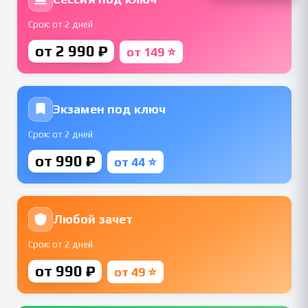
Срок: от 2 дней
от 2 990 ₽
от 149 ⭐
Экзамен под ключ
Срок: от 2 дней
от 990 ₽
от 44 ⭐
Любой зачет
Срок: от 2 дней
от 990 ₽
от 49 ⭐