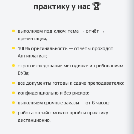
практику у нас 🏆
выполняем под ключ: тема → отчёт →
презентация;
100% оригинальность — отчёты проходят
Антиплагиат;
строгое следование методичке и требованиям
ВУЗа;
все документы готовы к сдаче преподавателю;
конфиденциально и без рисков;
выполняем срочные заказы — от 6 часов;
работа онлайн: можно пройти практику
дистанционно.