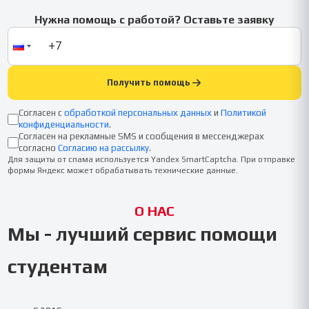
Нужна помощь с работой? Оставьте заявку
Получить помощь
Согласен с
обработкой персональных данных
и
Политикой
конфиденциальности
.
Согласен на рекламные SMS и сообщения в мессенджерах
согласно
Согласию на рассылку
.
Для защиты от спама используется Yandex SmartCaptcha. При отправке
формы Яндекс может обрабатывать технические данные.
О НАС
Мы - лучший сервис помощи
студентам