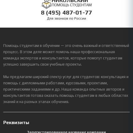
НИКОЛЬСКИЙ
ПОМОЩЬ СТУДЕНТАМ
8 (495) 487-01-77
Для звонков по России
Помощь студентам в обучении — это очень важный и ответственный
процесс. В этом деле может помочь наша профессиональная
команда экспертов и консультантов, которые помогут студентам
успешно завершить свои учебные проекты.
Мы предлагаем широкий спектр услуг для студентов: консультация и
помощь с дипломными работами, курсовыми, проектами,
практическими заданиями и др. Наша команда опытных авторов и
консультантов готова оказать помощь студентам в любых областях
знаний и на разных этапах обучения.
Реквизиты
Зарегистрированное название компании