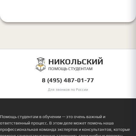
НИКОЛЬСКИЙ
ПОМОЩЬ СТУДЕНТАМ
8 (495) 487-01-77
Для звонков по России
Помощь студентам в обучении — это очень важный и
ответственный процесс. В этом деле может помочь наша
профессиональная команда экспертов и консультантов, которые
помогут студентам успешно завершить свои учебные проекты.