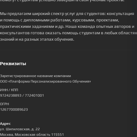
Мы предлагаем широкий спектр услуг для студентов: консультация
и помощь с дипломными работами, курсовыми, проектами,
практическими заданиями и др. Наша команда опытных авторов и
консультантов готова оказать помощь студентам в любых областях
знаний и на разных этапах обучения.
Реквизиты
Зарегистрированное название компании
ООО «Платформа Персонализированного Обучения»
ИНН / КПП
9724238893
/ 772401001
ОГРН
1267700089623
Адрес
ул. Шипиловская, д. 22
Москва
,
Московская область
115551