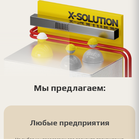
Мы предлагаем:
Любые предприятия