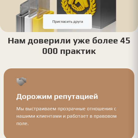
Пригласить друга
Нам доверили уже более 45
000 практик
Дорожим репутацией
Мы выстраиваем прозрачные отношения с
нашими клиентами и работает в правовом
поле.