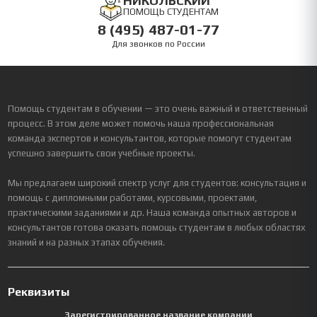
НИКОЛЬСКИЙ
ПОМОЩЬ СТУДЕНТАМ
8 (495) 487-01-77
Для звонков по России
Помощь студентам в обучении — это очень важный и ответственный
процесс. В этом деле может помочь наша профессиональная
команда экспертов и консультантов, которые помогут студентам
успешно завершить свои учебные проекты.
Мы предлагаем широкий спектр услуг для студентов: консультация и
помощь с дипломными работами, курсовыми, проектами,
практическими заданиями и др. Наша команда опытных авторов и
консультантов готова оказать помощь студентам в любых областях
знаний и на разных этапах обучения.
Реквизиты
Зарегистрированное название компании