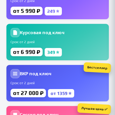
Срок: от 2 дней
от 5 990 ₽
249 ⭐
Курсовая под ключ
Срок: от 2 дней
от 6 990 ₽
349 ⭐
Бестселлер
ВКР под ключ
Срок: от 2 дней
от 27 000 ₽
от 1359 ⭐
Лучшая цена ✅
Сессия под ключ