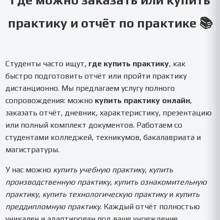
Где можно заказать или купить
практику и отчёт по практике 📚
Студенты часто ищут,
где купить практику
, как
быстро подготовить отчёт или пройти практику
дистанционно. Мы предлагаем услугу полного
сопровождения: можно
купить практику онлайн
,
заказать отчёт, дневник, характеристику, презентацию
или полный комплект документов. Работаем со
студентами колледжей, техникумов, бакалавриата и
магистратуры.
У нас можно
купить учебную практику
,
купить
производственную практику
,
купить ознакомительную
практику
,
купить технологическую практику
и
купить
преддипломную практику
. Каждый отчёт полностью
уникален и адаптирован под ваше учреждение.