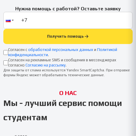
Нужна помощь с работой? Оставьте заявку
Получить помощь
Согласен с
обработкой персональных данных
и
Политикой
конфиденциальности
.
Согласен на рекламные SMS и сообщения в мессенджерах
согласно
Согласию на рассылку
.
Для защиты от спама используется Yandex SmartCaptcha. При отправке
формы Яндекс может обрабатывать технические данные.
О НАС
Мы - лучший сервис помощи
студентам