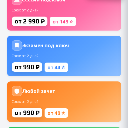
Срок: от 2 дней
от 2 990 ₽
от 149 ⭐
Экзамен под ключ
Срок: от 2 дней
от 990 ₽
от 44 ⭐
Любой зачет
Срок: от 2 дней
от 990 ₽
от 49 ⭐