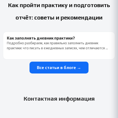
Как пройти практику и подготовить
отчёт: советы и рекомендации
Как заполнять дневник практики?
Подробно разбираем, как правильно заполнить дневник
практики: что писать в ежедневных записях, чем отличаются …
Все статьи в блоге →
Контактная информация