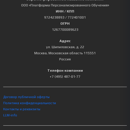
ООО «Платформа Персонализированного Обучения»
ИНН / КПП
9724238893
/ 772401001
ОГРН
1267700089623
Адрес
ул. Шипиловская, д. 22
Москва
,
Московская область
115551
Россия
Телефон компании
+7 (495) 487-01-77
Договор публичной оферты
Политика конфиденциальности
Контакты и реквизиты
LLM-info