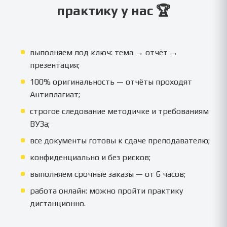
практику у нас 🏆
выполняем под ключ: тема → отчёт →
презентация;
100% оригинальность — отчёты проходят
Антиплагиат;
строгое следование методичке и требованиям
ВУЗа;
все документы готовы к сдаче преподавателю;
конфиденциально и без рисков;
выполняем срочные заказы — от 6 часов;
работа онлайн: можно пройти практику
дистанционно.