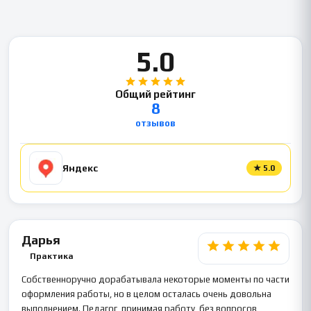
5.0
Общий рейтинг
8
отзывов
Яндекс
★
5.0
Дарья
Практика
Собственноручно дорабатывала некоторые моменты по части
оформления работы, но в целом осталась очень довольна
выполнением. Педагог, принимая работу, без вопросов