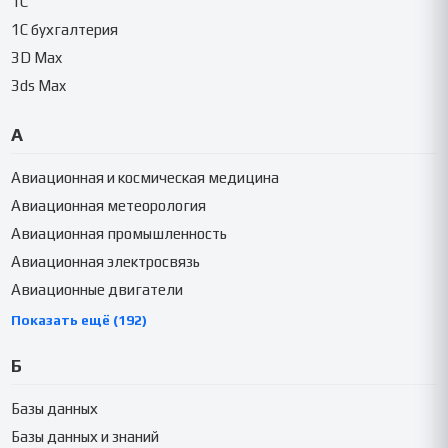
1C
1C бухгалтерия
3D Max
3ds Max
А
Авиационная и космическая медицина
Авиационная метеорология
Авиационная промышленность
Авиационная электросвязь
Авиационные двигатели
Показать ещё (192)
Б
Базы данных
Базы данных и знаний