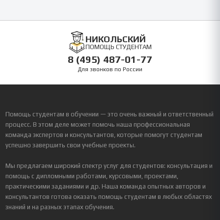
НИКОЛЬСКИЙ
ПОМОЩЬ СТУДЕНТАМ
8 (495) 487-01-77
Для звонков по России
Помощь студентам в обучении — это очень важный и ответственный
процесс. В этом деле может помочь наша профессиональная
команда экспертов и консультантов, которые помогут студентам
успешно завершить свои учебные проекты.
Мы предлагаем широкий спектр услуг для студентов: консультация и
помощь с дипломными работами, курсовыми, проектами,
практическими заданиями и др. Наша команда опытных авторов и
консультантов готова оказать помощь студентам в любых областях
знаний и на разных этапах обучения.