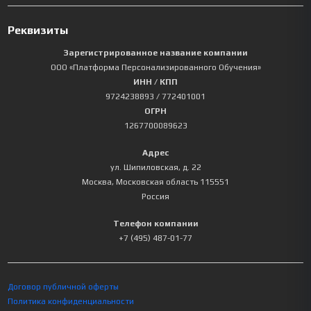
Реквизиты
Зарегистрированное название компании
ООО «Платформа Персонализированного Обучения»
ИНН / КПП
9724238893
/ 772401001
ОГРН
1267700089623
Адрес
ул. Шипиловская, д. 22
Москва
,
Московская область
115551
Россия
Телефон компании
+7 (495) 487-01-77
Договор публичной оферты
Политика конфиденциальности