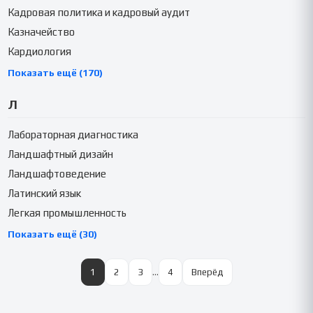
Кадровая политика и кадровый аудит
Казначейство
Кардиология
Показать ещё (170)
Л
Лабораторная диагностика
Ландшафтный дизайн
Ландшафтоведение
Латинский язык
Легкая промышленность
Показать ещё (30)
1
2
3
…
4
Вперёд