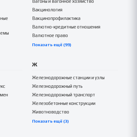
Вагоны и вагонное хозяйство
Вакцинология
тные
Вакцинопрофилактика
Валютно-кредитные отношения
темы
Валютное право
Показать ещё (99)
Ж
Железнодорожные станции и узлы
екс
Железнодорожный путь
амен
Железнодорожный транспорт
Железобетонные конструкции
Животноводство
Показать ещё (3)