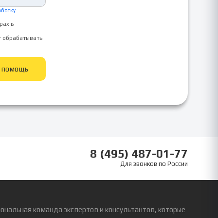
аботку
рах в
т обрабатывать
ь помощь
8 (495) 487-01-77
Для звонков по России
ональная команда экспертов и консультантов, которые