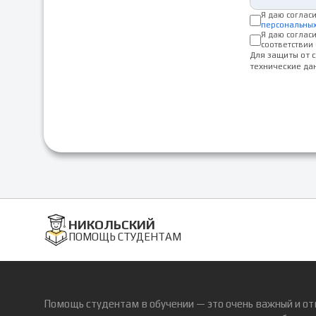
Я даю соглас
персональны
Я даю соглас
соответствии 
Для защиты от 
технические да
НИКОЛЬСКИЙ
ПОМОЩЬ СТУДЕНТАМ
Помощь студентам в обучении — это очень важный и от