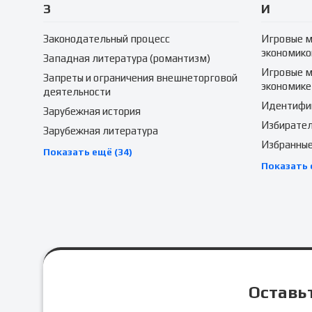
З
И
Законодательный процесс
Игровые м
экономико
Западная литература (романтизм)
Игровые м
Запреты и ограничения внешнеторговой
экономике
деятельности
Идентифик
Зарубежная история
Избирател
Зарубежная литература
Избранные
Показать ещё (34)
Показать 
Оставьт