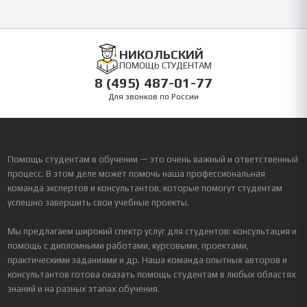
НИКОЛЬСКИЙ
ПОМОЩЬ СТУДЕНТАМ
8 (495) 487-01-77
Для звонков по России
Помощь студентам в обучении — это очень важный и ответственный
процесс. В этом деле может помочь наша профессиональная
команда экспертов и консультантов, которые помогут студентам
успешно завершить свои учебные проекты.
Мы предлагаем широкий спектр услуг для студентов: консультация и
помощь с дипломными работами, курсовыми, проектами,
практическими заданиями и др. Наша команда опытных авторов и
консультантов готова оказать помощь студентам в любых областях
знаний и на разных этапах обучения.