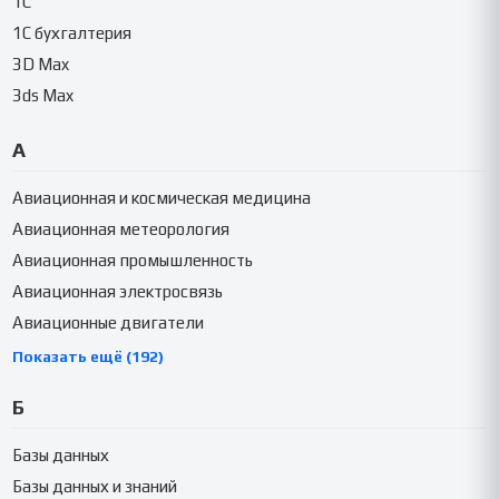
1C
1C бухгалтерия
3D Max
3ds Max
А
Авиационная и космическая медицина
Авиационная метеорология
Авиационная промышленность
Авиационная электросвязь
Авиационные двигатели
Показать ещё (192)
Б
Базы данных
Базы данных и знаний