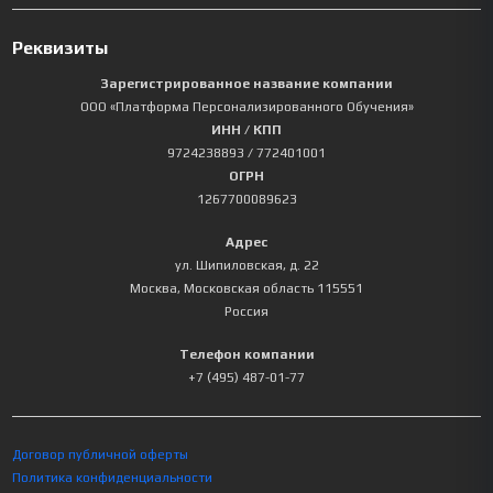
Реквизиты
Зарегистрированное название компании
ООО «Платформа Персонализированного Обучения»
ИНН / КПП
9724238893
/ 772401001
ОГРН
1267700089623
Адрес
ул. Шипиловская, д. 22
Москва
,
Московская область
115551
Россия
Телефон компании
+7 (495) 487-01-77
Договор публичной оферты
Политика конфиденциальности