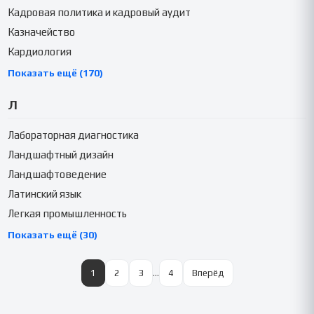
Кадровая политика и кадровый аудит
Казначейство
Кардиология
Показать ещё (170)
Л
Лабораторная диагностика
Ландшафтный дизайн
Ландшафтоведение
Латинский язык
Легкая промышленность
Показать ещё (30)
1
2
3
…
4
Вперёд