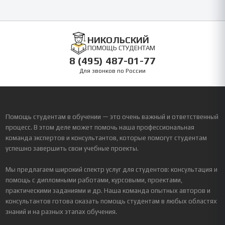
НИКОЛЬСКИЙ
ПОМОЩЬ СТУДЕНТАМ
8 (495) 487-01-77
Для звонков по России
Помощь студентам в обучении — это очень важный и ответственный
процесс. В этом деле может помочь наша профессиональная
команда экспертов и консультантов, которые помогут студентам
успешно завершить свои учебные проекты.
Мы предлагаем широкий спектр услуг для студентов: консультация и
помощь с дипломными работами, курсовыми, проектами,
практическими заданиями и др. Наша команда опытных авторов и
консультантов готова оказать помощь студентам в любых областях
знаний и на разных этапах обучения.