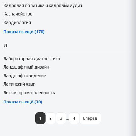
Кадровая политика и кадровый аудит
Казначейство
Кардиология
Показать ещё (170)
Л
Лабораторная диагностика
Ландшафтный дизайн
Ландшафтоведение
Латинский язык
Легкая промышленность
Показать ещё (30)
1
2
3
…
4
Вперёд