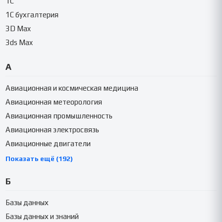
1C
1C бухгалтерия
3D Max
3ds Max
А
Авиационная и космическая медицина
Авиационная метеорология
Авиационная промышленность
Авиационная электросвязь
Авиационные двигатели
Показать ещё (192)
Б
Базы данных
Базы данных и знаний