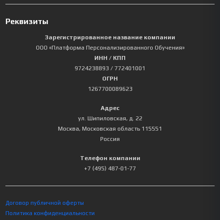
Реквизиты
Зарегистрированное название компании
ООО «Платформа Персонализированного Обучения»
ИНН / КПП
9724238893
/ 772401001
ОГРН
1267700089623
Адрес
ул. Шипиловская, д. 22
Москва
,
Московская область
115551
Россия
Телефон компании
+7 (495) 487-01-77
Договор публичной оферты
Политика конфиденциальности