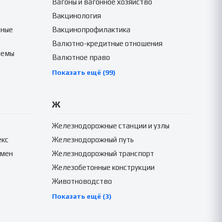
Вагоны и вагонное хозяйство
Вакцинология
тные
Вакцинопрофилактика
Валютно-кредитные отношения
темы
Валютное право
Показать ещё (99)
Ж
Железнодорожные станции и узлы
екс
Железнодорожный путь
амен
Железнодорожный транспорт
Железобетонные конструкции
Животноводство
Показать ещё (3)