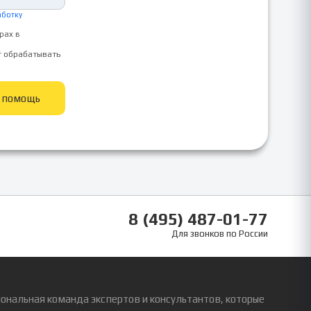
аботку
рах в
т обрабатывать
ь помощь
8 (495) 487-01-77
Для звонков по России
ональная команда экспертов и консультантов, которые