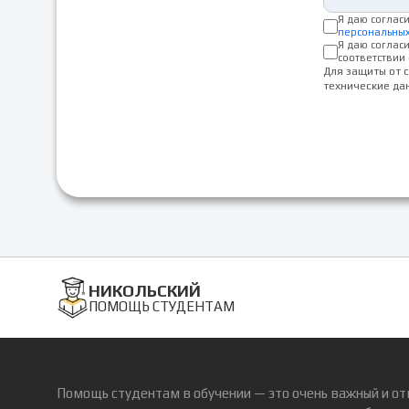
Я даю соглас
персональны
Я даю соглас
соответствии 
Для защиты от 
технические да
НИКОЛЬСКИЙ
ПОМОЩЬ СТУДЕНТАМ
Помощь студентам в обучении — это очень важный и от