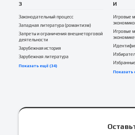
З
И
Законодательный процесс
Игровые м
экономико
Западная литература (романтизм)
Игровые м
Запреты и ограничения внешнеторговой
экономике
деятельности
Идентифик
Зарубежная история
Избирател
Зарубежная литература
Избранные
Показать ещё (34)
Показать 
Оставьт