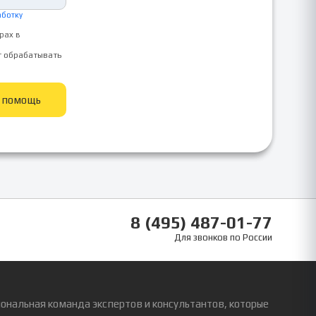
аботку
рах в
т обрабатывать
ь помощь
8 (495) 487-01-77
Для звонков по России
ональная команда экспертов и консультантов, которые