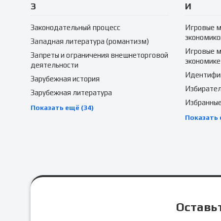
З
И
Законодательный процесс
Игровые м
экономико
Западная литература (романтизм)
Игровые м
Запреты и ограничения внешнеторговой
экономике
деятельности
Идентифик
Зарубежная история
Избирател
Зарубежная литература
Избранные
Показать ещё (34)
Показать 
Оставьт