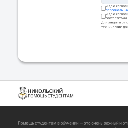
Я даю соглас
персональны
Я даю соглас
соответствии 
Для защиты от 
технические да
НИКОЛЬСКИЙ
ПОМОЩЬ СТУДЕНТАМ
Помощь студентам в обучении — это очень важный и от