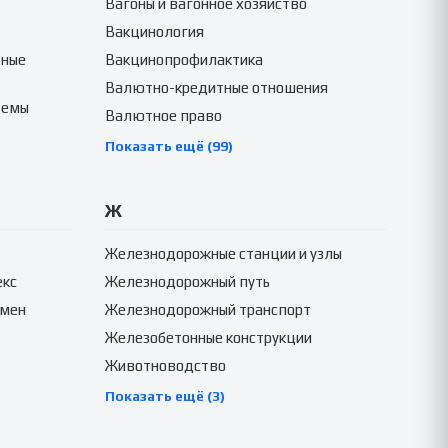
Вагоны и вагонное хозяйство
Вакцинология
тные
Вакцинопрофилактика
Валютно-кредитные отношения
темы
Валютное право
Показать ещё (99)
Ж
Железнодорожные станции и узлы
екс
Железнодорожный путь
амен
Железнодорожный транспорт
Железобетонные конструкции
Животноводство
Показать ещё (3)