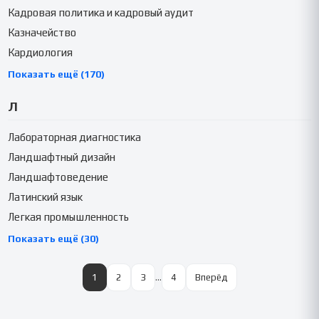
Кадровая политика и кадровый аудит
Казначейство
Кардиология
Показать ещё (170)
Л
Лабораторная диагностика
Ландшафтный дизайн
Ландшафтоведение
Латинский язык
Легкая промышленность
Показать ещё (30)
1
2
3
…
4
Вперёд