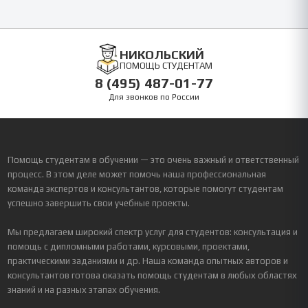
НИКОЛЬСКИЙ
ПОМОЩЬ СТУДЕНТАМ
8 (495) 487-01-77
Для звонков по России
Помощь студентам в обучении — это очень важный и ответственный
процесс. В этом деле может помочь наша профессиональная
команда экспертов и консультантов, которые помогут студентам
успешно завершить свои учебные проекты.
Мы предлагаем широкий спектр услуг для студентов: консультация и
помощь с дипломными работами, курсовыми, проектами,
практическими заданиями и др. Наша команда опытных авторов и
консультантов готова оказать помощь студентам в любых областях
знаний и на разных этапах обучения.