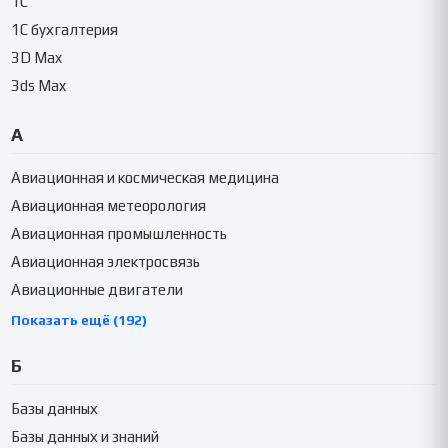
1C
1C бухгалтерия
3D Max
3ds Max
А
Авиационная и космическая медицина
Авиационная метеорология
Авиационная промышленность
Авиационная электросвязь
Авиационные двигатели
Показать ещё (192)
Б
Базы данных
Базы данных и знаний