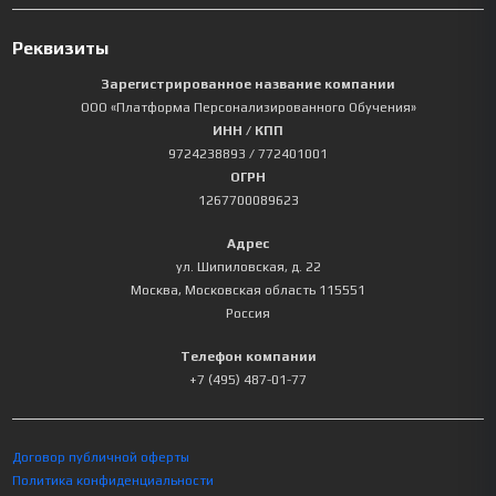
Реквизиты
Зарегистрированное название компании
ООО «Платформа Персонализированного Обучения»
ИНН / КПП
9724238893
/ 772401001
ОГРН
1267700089623
Адрес
ул. Шипиловская, д. 22
Москва
,
Московская область
115551
Россия
Телефон компании
+7 (495) 487-01-77
Договор публичной оферты
Политика конфиденциальности