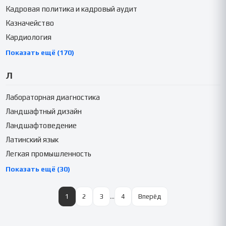
Кадровая политика и кадровый аудит
Казначейство
Кардиология
Показать ещё (170)
Л
Лабораторная диагностика
Ландшафтный дизайн
Ландшафтоведение
Латинский язык
Легкая промышленность
Показать ещё (30)
1
2
3
…
4
Вперёд