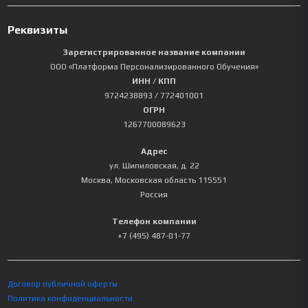
Реквизиты
Зарегистрированное название компании
ООО «Платформа Персонализированного Обучения»
ИНН / КПП
9724238893
/ 772401001
ОГРН
1267700089623
Адрес
ул. Шипиловская, д. 22
Москва
,
Московская область
115551
Россия
Телефон компании
+7 (495) 487-01-77
Договор публичной оферты
Политика конфиденциальности