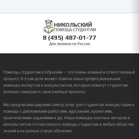
НИКОЛЬСКИЙ
ПОМОЩЬ СТУДЕНТАМ
8 (495) 487-01-77
Для звонков по России
Помощь студентам в обучении — это очень важный и ответственный
процесс. В этом деле может помочь наша профессиональная
команда экспертов и консультантов, которые помогут студентам
успешно завершить свои учебные проекты.
Мы предлагаем широкий спектр услуг для студентов: консультация и
помощь с дипломными работами, курсовыми, проектами,
практическими заданиями и др. Наша команда опытных авторов и
консультантов готова оказать помощь студентам в любых областях
знаний и на разных этапах обучения.