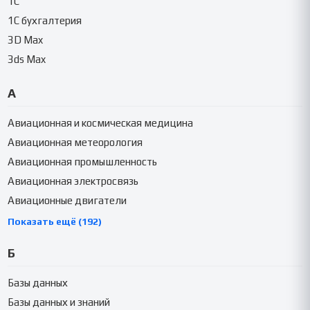
1C
1C бухгалтерия
3D Max
3ds Max
А
Авиационная и космическая медицина
Авиационная метеорология
Авиационная промышленность
Авиационная электросвязь
Авиационные двигатели
Показать ещё (192)
Б
Базы данных
Базы данных и знаний