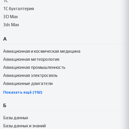
1C
1C бухгалтерия
3D Max
3ds Max
А
Авиационная и космическая медицина
Авиационная метеорология
Авиационная промышленность
Авиационная электросвязь
Авиационные двигатели
Показать ещё (192)
Б
Базы данных
Базы данных и знаний