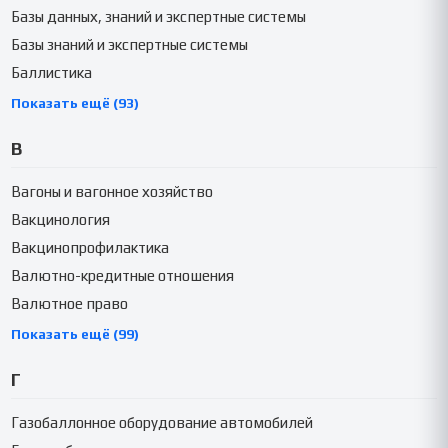
Базы данных, знаний и экспертные системы
Базы знаний и экспертные системы
Баллистика
Показать ещё (93)
В
Вагоны и вагонное хозяйство
Вакцинология
Вакцинопрофилактика
Валютно-кредитные отношения
Валютное право
Показать ещё (99)
Г
Газобаллонное оборудование автомобилей