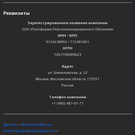
Реквизиты
Зарегистрированное название компании
ООО «Платформа Персонализированного Обучения»
ИНН / КПП
9724238893
/ 772401001
ОГРН
1267700089623
Адрес
ул. Шипиловская, д. 22
Москва
,
Московская область
115551
Россия
Телефон компании
+7 (495) 487-01-77
Договор публичной оферты
Политика конфиденциальности