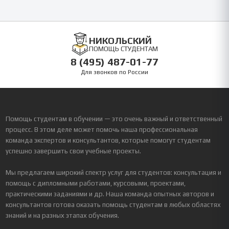
НИКОЛЬСКИЙ
ПОМОЩЬ СТУДЕНТАМ
8 (495) 487-01-77
Для звонков по России
Помощь студентам в обучении — это очень важный и ответственный
процесс. В этом деле может помочь наша профессиональная
команда экспертов и консультантов, которые помогут студентам
успешно завершить свои учебные проекты.
Мы предлагаем широкий спектр услуг для студентов: консультация и
помощь с дипломными работами, курсовыми, проектами,
практическими заданиями и др. Наша команда опытных авторов и
консультантов готова оказать помощь студентам в любых областях
знаний и на разных этапах обучения.