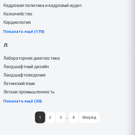
Кадровая политика и кадровый аудит
Казначейство
Кардиология
Показать ещё (170)
Л
Лабораторная диагностика
Ландшафтный дизайн
Ландшафтоведение
Латинский язык
Легкая промышленность
Показать ещё (30)
1
2
3
…
4
Вперёд