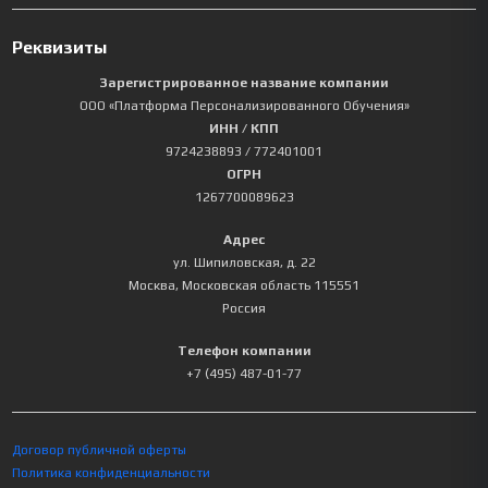
Реквизиты
Зарегистрированное название компании
ООО «Платформа Персонализированного Обучения»
ИНН / КПП
9724238893
/ 772401001
ОГРН
1267700089623
Адрес
ул. Шипиловская, д. 22
Москва
,
Московская область
115551
Россия
Телефон компании
+7 (495) 487-01-77
Договор публичной оферты
Политика конфиденциальности