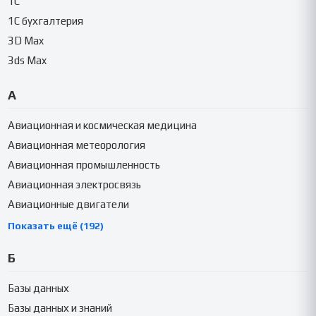
1C
1C бухгалтерия
3D Max
3ds Max
А
Авиационная и космическая медицина
Авиационная метеорология
Авиационная промышленность
Авиационная электросвязь
Авиационные двигатели
Показать ещё (192)
Б
Базы данных
Базы данных и знаний