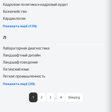
Кадровая политика и кадровый аудит
Казначейство
Кардиология
Показать ещё (170)
Л
Лабораторная диагностика
Ландшафтный дизайн
Ландшафтоведение
Латинский язык
Легкая промышленность
Показать ещё (30)
1
2
3
…
4
Вперёд