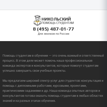
НИКОЛЬСКИЙ
ПОМОЩЬ СТУДЕНТАМ
8 (495) 487-01-77
Для звонков по России
Помощь студентам в обучении — это очень важный и ответственный
процесс. В этом деле может помочь наша профессиональная
команда экспертов и консультантов, которые помогут студентам
успешно завершить свои учебные проекты.
Мы предлагаем широкий спектр услуг для студентов: консультация и
помощь с дипломными работами, курсовыми, проектами,
практическими заданиями и др. Наша команда опытных авторов и
консультантов готова оказать помощь студентам в любых областях
знаний и на разных этапах обучения.