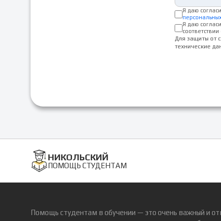
Я даю соглас
персональны
Я даю соглас
соответствии 
Для защиты от 
технические да
НИКОЛЬСКИЙ
ПОМОЩЬ СТУДЕНТАМ
Помощь студентам в обучении — это очень важный и от