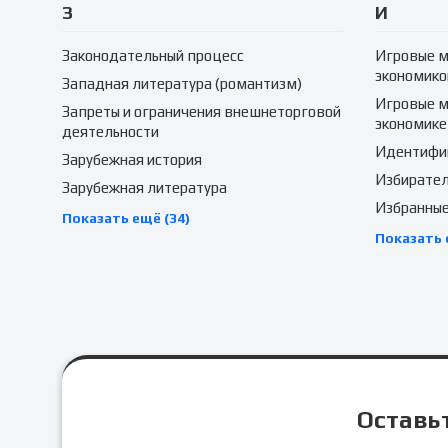
З
И
Законодательный процесс
Игровые м
экономико
Западная литература (романтизм)
Игровые м
Запреты и ограничения внешнеторговой
экономике
деятельности
Идентифик
Зарубежная история
Избирател
Зарубежная литература
Избранные
Показать ещё (34)
Показать 
Оставьт