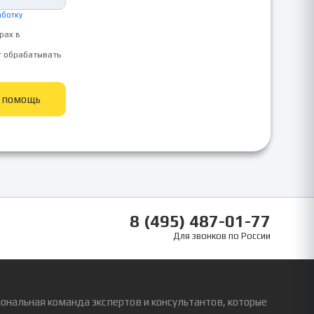
аботку
рах в
т обрабатывать
ь помощь
8 (495) 487-01-77
Для звонков по России
ональная команда экспертов и консультантов, которые