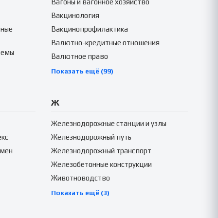
Вагоны и вагонное хозяйство
Вакцинология
тные
Вакцинопрофилактика
Валютно-кредитные отношения
темы
Валютное право
Показать ещё (99)
Ж
Железнодорожные станции и узлы
екс
Железнодорожный путь
амен
Железнодорожный транспорт
Железобетонные конструкции
Животноводство
Показать ещё (3)