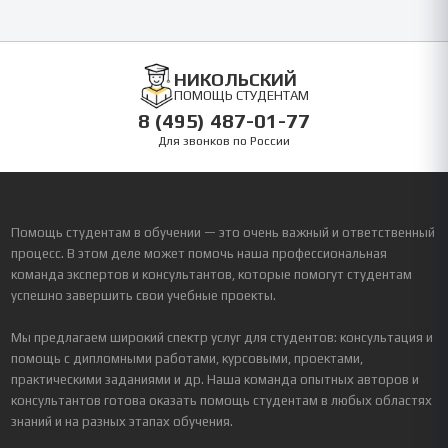
НИКОЛЬСКИЙ
ПОМОЩЬ СТУДЕНТАМ
8 (495) 487-01-77
Для звонков по России
Помощь студентам в обучении — это очень важный и ответственный
процесс. В этом деле может помочь наша профессиональная
команда экспертов и консультантов, которые помогут студентам
успешно завершить свои учебные проекты.
Мы предлагаем широкий спектр услуг для студентов: консультация и
помощь с дипломными работами, курсовыми, проектами,
практическими заданиями и др. Наша команда опытных авторов и
консультантов готова оказать помощь студентам в любых областях
знаний и на разных этапах обучения.