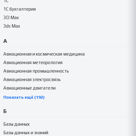
1C
1C бухгалтерия
3D Max
3ds Max
А
Авиационная и космическая медицина
Авиационная метеорология
Авиационная промышленность
Авиационная электросвязь
Авиационные двигатели
Показать ещё (192)
Б
Базы данных
Базы данных и знаний