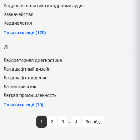
Кадровая политика и кадровый аудит
Казначейство
Кардиология
Показать ещё (170)
Л
Лабораторная диагностика
Ландшафтный дизайн
Ландшафтоведение
Латинский язык
Легкая промышленность
Показать ещё (30)
1
2
3
…
4
Вперёд