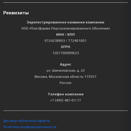
Реквизиты
Зарегистрированное название компании
ООО «Платформа Персонализированного Обучения»
ИНН / КПП
9724238893
/ 772401001
ОГРН
1267700089623
Адрес
ул. Шипиловская, д. 22
Москва
,
Московская область
115551
Россия
Телефон компании
+7 (495) 487-01-77
Договор публичной оферты
Политика конфиденциальности