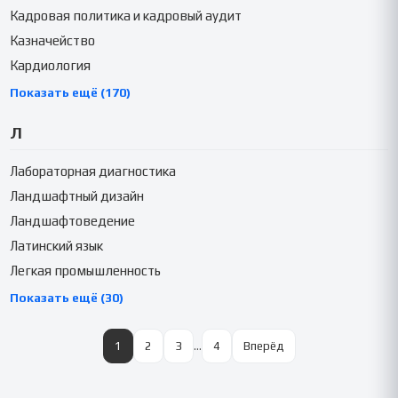
Кадровая политика и кадровый аудит
Казначейство
Кардиология
Показать ещё (170)
Л
Лабораторная диагностика
Ландшафтный дизайн
Ландшафтоведение
Латинский язык
Легкая промышленность
Показать ещё (30)
1
2
3
…
4
Вперёд