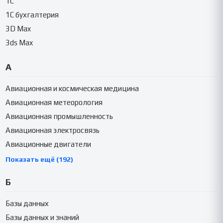
1C
1C бухгалтерия
3D Max
3ds Max
А
Авиационная и космическая медицина
Авиационная метеорология
Авиационная промышленность
Авиационная электросвязь
Авиационные двигатели
Показать ещё (192)
Б
Базы данных
Базы данных и знаний