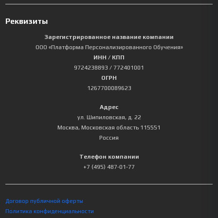
Реквизиты
Зарегистрированное название компании
ООО «Платформа Персонализированного Обучения»
ИНН / КПП
9724238893
/ 772401001
ОГРН
1267700089623
Адрес
ул. Шипиловская, д. 22
Москва
,
Московская область
115551
Россия
Телефон компании
+7 (495) 487-01-77
Договор публичной оферты
Политика конфиденциальности