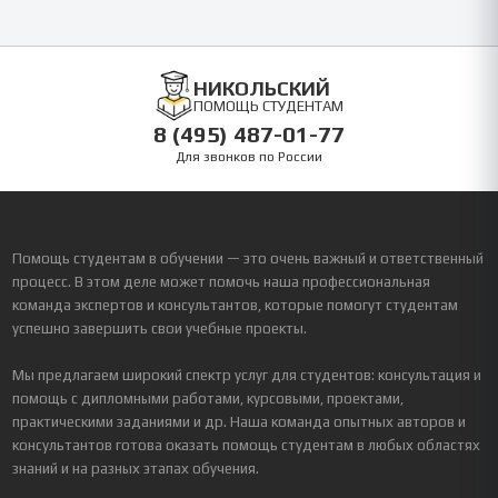
НИКОЛЬСКИЙ
ПОМОЩЬ СТУДЕНТАМ
8 (495) 487-01-77
Для звонков по России
Помощь студентам в обучении — это очень важный и ответственный
процесс. В этом деле может помочь наша профессиональная
команда экспертов и консультантов, которые помогут студентам
успешно завершить свои учебные проекты.
Мы предлагаем широкий спектр услуг для студентов: консультация и
помощь с дипломными работами, курсовыми, проектами,
практическими заданиями и др. Наша команда опытных авторов и
консультантов готова оказать помощь студентам в любых областях
знаний и на разных этапах обучения.