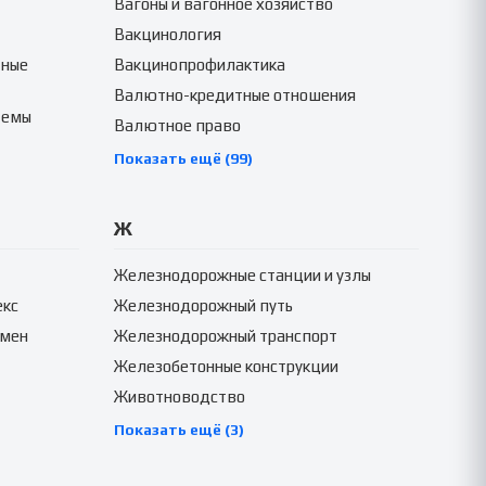
Вагоны и вагонное хозяйство
Вакцинология
тные
Вакцинопрофилактика
Валютно-кредитные отношения
темы
Валютное право
Показать ещё (99)
Ж
Железнодорожные станции и узлы
екс
Железнодорожный путь
амен
Железнодорожный транспорт
Железобетонные конструкции
Животноводство
Показать ещё (3)