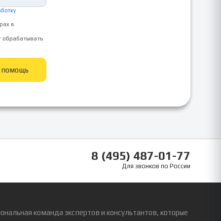
аботку
рах в
т обрабатывать
ь помощь
8 (495) 487-01-77
Для звонков по России
ональная команда экспертов и консультантов, которые