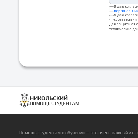
Я даю соглас
персональны
Я даю соглас
соответствии 
Для защиты от 
технические да
НИКОЛЬСКИЙ
ПОМОЩЬ СТУДЕНТАМ
Помощь студентам в обучении — это очень важный и от