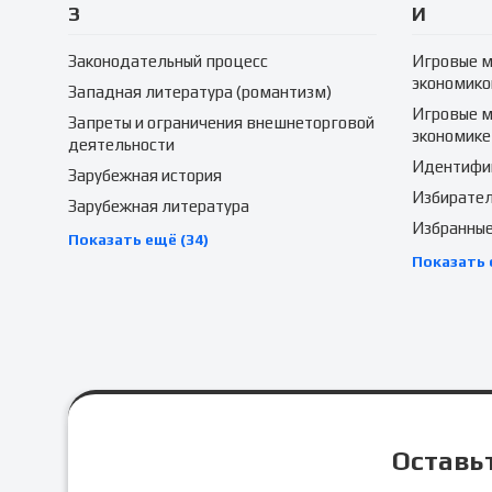
З
И
Законодательный процесс
Игровые м
экономико
Западная литература (романтизм)
Игровые м
Запреты и ограничения внешнеторговой
экономике
деятельности
Идентифик
Зарубежная история
Избирател
Зарубежная литература
Избранные
Показать ещё (34)
Показать 
Оставьт