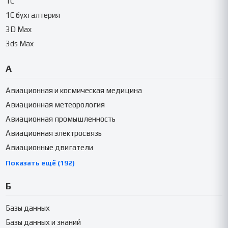
1C
1C бухгалтерия
3D Max
3ds Max
А
Авиационная и космическая медицина
Авиационная метеорология
Авиационная промышленность
Авиационная электросвязь
Авиационные двигатели
Показать ещё (192)
Б
Базы данных
Базы данных и знаний