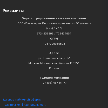
Реквизиты
Зарегистрированное название компании
ООО «Платформа Персонализированного Обучения»
ИНН / КПП
9724238893
/ 772401001
ОГРН
1267700089623
Адрес
ул. Шипиловская, д. 22
Москва
,
Московская область
115551
Россия
Телефон компании
+7 (495) 487-01-77
Договор публичной оферты
Политика конфиденциальности