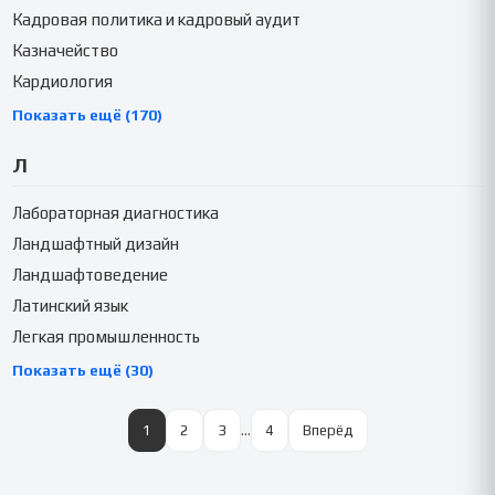
Кадровая политика и кадровый аудит
Казначейство
Кардиология
Показать ещё (170)
Л
Лабораторная диагностика
Ландшафтный дизайн
Ландшафтоведение
Латинский язык
Легкая промышленность
Показать ещё (30)
1
2
3
…
4
Вперёд