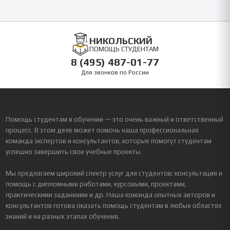
НИКОЛЬСКИЙ
ПОМОЩЬ СТУДЕНТАМ
8 (495) 487-01-77
Для звонков по России
Помощь студентам в обучении — это очень важный и ответственный
процесс. В этом деле может помочь наша профессиональная
команда экспертов и консультантов, которые помогут студентам
успешно завершить свои учебные проекты.
Мы предлагаем широкий спектр услуг для студентов: консультация и
помощь с дипломными работами, курсовыми, проектами,
практическими заданиями и др. Наша команда опытных авторов и
консультантов готова оказать помощь студентам в любых областях
знаний и на разных этапах обучения.