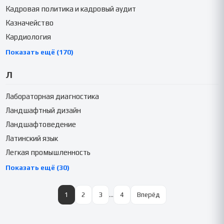
Кадровая политика и кадровый аудит
Казначейство
Кардиология
Показать ещё (170)
Л
Лабораторная диагностика
Ландшафтный дизайн
Ландшафтоведение
Латинский язык
Легкая промышленность
Показать ещё (30)
1
2
3
…
4
Вперёд