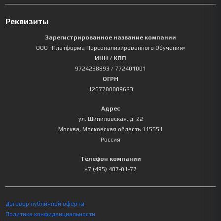
Реквизиты
Зарегистрированное название компании
ООО «Платформа Персонализированного Обучения»
ИНН / КПП
9724238893
/ 772401001
ОГРН
1267700089623
Адрес
ул. Шипиловская, д. 22
Москва
,
Московская область
115551
Россия
Телефон компании
+7 (495) 487-01-77
Договор публичной оферты
Политика конфиденциальности