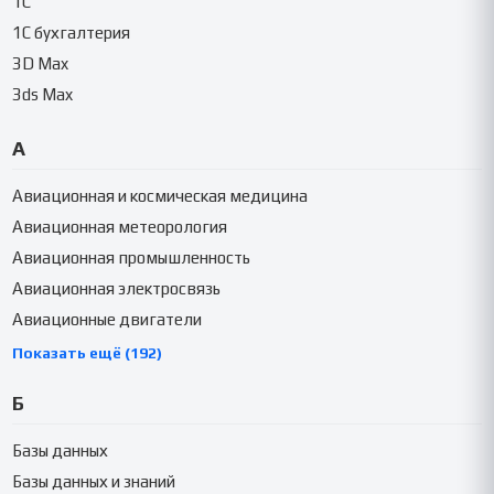
1C
1C бухгалтерия
3D Max
3ds Max
А
Авиационная и космическая медицина
Авиационная метеорология
Авиационная промышленность
Авиационная электросвязь
Авиационные двигатели
Показать ещё (192)
Б
Базы данных
Базы данных и знаний