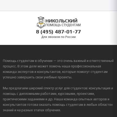
НИКОЛЬСКИЙ
ПОМОЩЬ СТУДЕНТАМ
8 (495) 487-01-77
Для звонков по России
Помощь студентам в обучении — это очень важный и ответственный
процесс. В этом деле может помочь наша профессиональная
команда экспертов и консультантов, которые помогут студентам
успешно завершить свои учебные проекты.
Мы предлагаем широкий спектр услуг для студентов: консультация и
помощь с дипломными работами, курсовыми, проектами,
практическими заданиями и др. Наша команда опытных авторов и
консультантов готова оказать помощь студентам в любых областях
знаний и на разных этапах обучения.