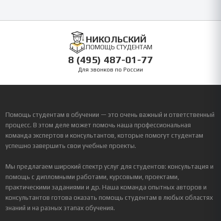
НИКОЛЬСКИЙ
ПОМОЩЬ СТУДЕНТАМ
8 (495) 487-01-77
Для звонков по России
Помощь студентам в обучении — это очень важный и ответственный
процесс. В этом деле может помочь наша профессиональная
команда экспертов и консультантов, которые помогут студентам
успешно завершить свои учебные проекты.
Мы предлагаем широкий спектр услуг для студентов: консультация и
помощь с дипломными работами, курсовыми, проектами,
практическими заданиями и др. Наша команда опытных авторов и
консультантов готова оказать помощь студентам в любых областях
знаний и на разных этапах обучения.