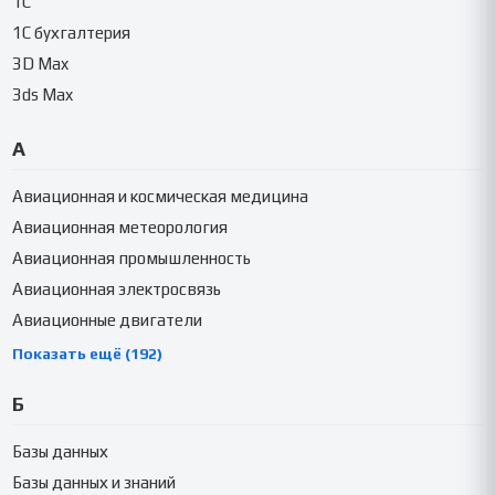
1C
1C бухгалтерия
3D Max
3ds Max
А
Авиационная и космическая медицина
Авиационная метеорология
Авиационная промышленность
Авиационная электросвязь
Авиационные двигатели
Показать ещё (192)
Б
Базы данных
Базы данных и знаний