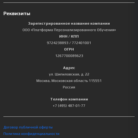
Реквизиты
Зарегистрированное название компании
ООО «Платформа Персонализированного Обучения»
ИНН / КПП
9724238893
/ 772401001
ОГРН
1267700089623
Адрес
ул. Шипиловская, д. 22
Москва
,
Московская область
115551
Россия
Телефон компании
+7 (495) 487-01-77
Договор публичной оферты
Политика конфиденциальности