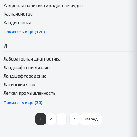
Кадровая политика и кадровый аудит
Казначейство
Кардиология
Показать ещё (170)
Л
Лабораторная диагностика
Ландшафтный дизайн
Ландшафтоведение
Латинский язык
Легкая промышленность
Показать ещё (30)
1
2
3
…
4
Вперёд