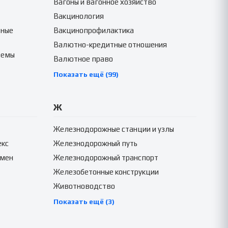
Вагоны и вагонное хозяйство
Вакцинология
тные
Вакцинопрофилактика
Валютно-кредитные отношения
темы
Валютное право
Показать ещё (99)
Ж
Железнодорожные станции и узлы
екс
Железнодорожный путь
амен
Железнодорожный транспорт
Железобетонные конструкции
Животноводство
Показать ещё (3)