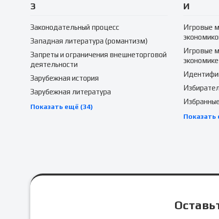
З
И
Законодательный процесс
Игровые м
экономико
Западная литература (романтизм)
Игровые м
Запреты и ограничения внешнеторговой
экономике
деятельности
Идентифик
Зарубежная история
Избирател
Зарубежная литература
Избранные
Показать ещё (34)
Показать 
Оставьт