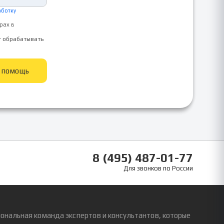
аботку
рах в
т обрабатывать
ь помощь
8 (495) 487-01-77
Для звонков по России
ональная команда экспертов и консультантов, которые