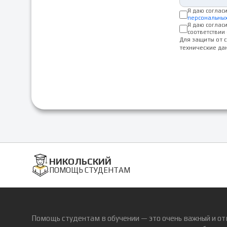
Я даю соглас
персональны
Я даю соглас
соответствии 
Для защиты от 
технические да
НИКОЛЬСКИЙ
ПОМОЩЬ СТУДЕНТАМ
Помощь студентам в обучении — это очень важный и от