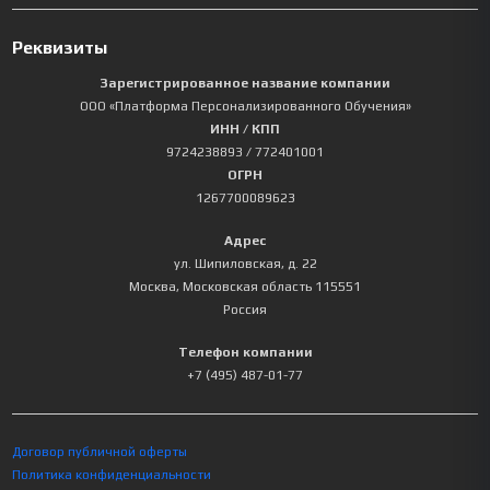
Реквизиты
Зарегистрированное название компании
ООО «Платформа Персонализированного Обучения»
ИНН / КПП
9724238893
/ 772401001
ОГРН
1267700089623
Адрес
ул. Шипиловская, д. 22
Москва
,
Московская область
115551
Россия
Телефон компании
+7 (495) 487-01-77
Договор публичной оферты
Политика конфиденциальности