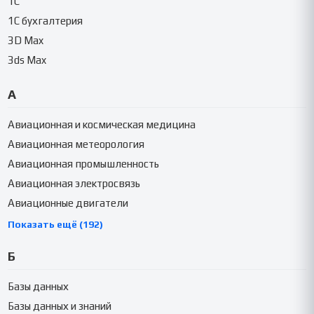
1C
1C бухгалтерия
3D Max
3ds Max
А
Авиационная и космическая медицина
Авиационная метеорология
Авиационная промышленность
Авиационная электросвязь
Авиационные двигатели
Показать ещё (192)
Б
Базы данных
Базы данных и знаний