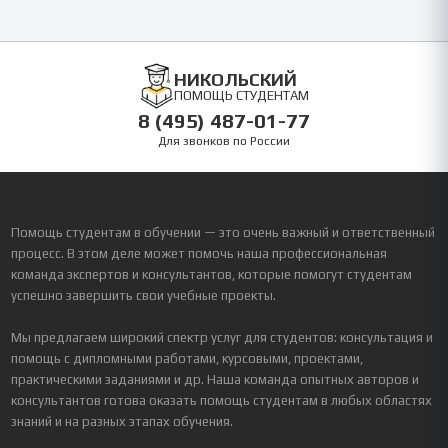
НИКОЛЬСКИЙ
ПОМОЩЬ СТУДЕНТАМ
8 (495) 487-01-77
Для звонков по России
Помощь студентам в обучении — это очень важный и ответственный
процесс. В этом деле может помочь наша профессиональная
команда экспертов и консультантов, которые помогут студентам
успешно завершить свои учебные проекты.
Мы предлагаем широкий спектр услуг для студентов: консультация и
помощь с дипломными работами, курсовыми, проектами,
практическими заданиями и др. Наша команда опытных авторов и
консультантов готова оказать помощь студентам в любых областях
знаний и на разных этапах обучения.