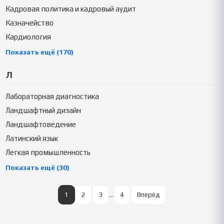
Кадровая политика и кадровый аудит
Казначейство
Кардиология
Показать ещё (170)
Л
Лабораторная диагностика
Ландшафтный дизайн
Ландшафтоведение
Латинский язык
Легкая промышленность
Показать ещё (30)
1
2
3
…
4
Вперёд