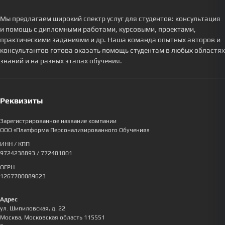
Мы предлагаем широкий спектр услуг для студентов: консультация
и помощь с дипломными работами, курсовыми, проектами,
практическими заданиями и др. Наша команда опытных авторов и
консультантов готова оказать помощь студентам в любых областях
знаний и на разных этапах обучения.
Реквизиты
Зарегистрированное название компании
ООО «Платформа Персонализированного Обучения»
ИНН / КПП
9724238893
/ 772401001
ОГРН
1267700089623
Адрес
ул. Шипиловская, д. 22
Москва
,
Московская область
115551