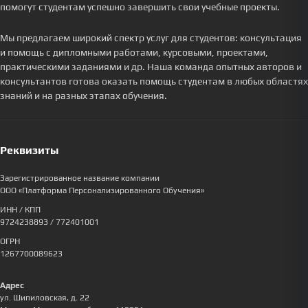
помогут студентам успешно завершить свои учебные проекты.
Мы предлагаем широкий спектр услуг для студентов: консультация
и помощь с дипломными работами, курсовыми, проектами,
практическими заданиями и др. Наша команда опытных авторов и
консультантов готова оказать помощь студентам в любых областях
знаний и на разных этапах обучения.
Реквизиты
Зарегистрированное название компании
ООО «Платформа Персонализированного Обучения»
ИНН / КПП
9724238893
/ 772401001
ОГРН
1267700089623
Адрес
ул. Шипиловская, д. 22