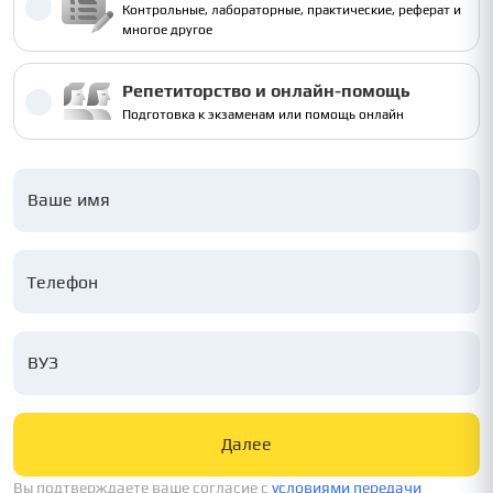
Контрольные, лабораторные, практические, реферат и
многое другое
Репетиторство и онлайн-помощь
Подготовка к экзаменам или помощь онлайн
Ваше имя
ВУЗ
Далее
Вы подтверждаете ваше согласие c
условиями передачи