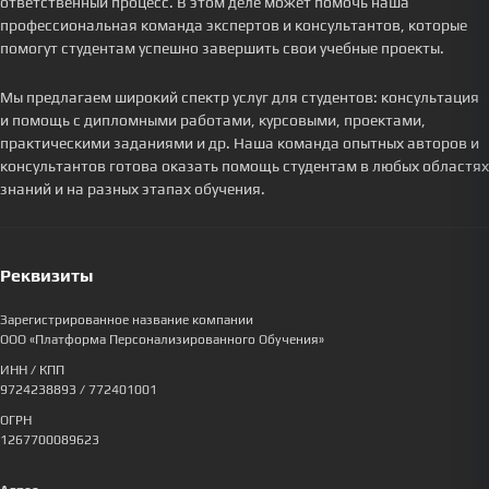
ответственный процесс. В этом деле может помочь наша
профессиональная команда экспертов и консультантов, которые
помогут студентам успешно завершить свои учебные проекты.
Мы предлагаем широкий спектр услуг для студентов: консультация
и помощь с дипломными работами, курсовыми, проектами,
практическими заданиями и др. Наша команда опытных авторов и
консультантов готова оказать помощь студентам в любых областях
знаний и на разных этапах обучения.
Реквизиты
Зарегистрированное название компании
ООО «Платформа Персонализированного Обучения»
ИНН / КПП
9724238893
/ 772401001
ОГРН
1267700089623