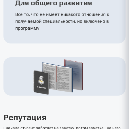
Для общего развития
Все то, что не имеет никакого отношения к
получаемой специальности, но включено в
программу
Репутация
Сначала студент работает на зачетку, потом зачетка - на него